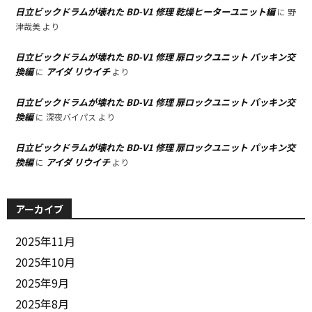
日立ビックドラムが壊れた BD-V1 修理 乾燥ヒーターユニット編
に
野
津哉美
より
日立ビックドラムが壊れた BD-V1 修理 扉ロックユニット パッキン交
換編
アイダ リウイチ
に
より
日立ビックドラムが壊れた BD-V1 修理 扉ロックユニット パッキン交
換編
に
深夜バイパス
より
日立ビックドラムが壊れた BD-V1 修理 扉ロックユニット パッキン交
換編
アイダ リウイチ
に
より
アーカイブ
2025年11月
2025年10月
2025年9月
2025年8月