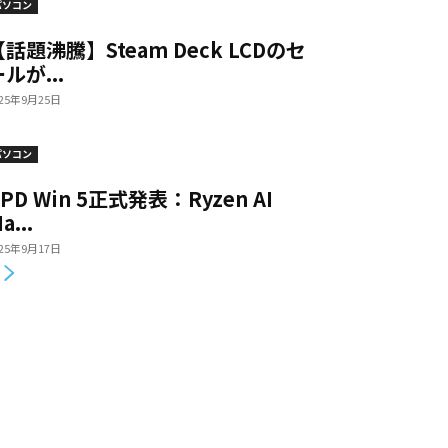
パソコン
【話題沸騰】Steam Deck LCDのセ
ルが...
025年9月25日
パソコン
PD Win 5正式発表：Ryzen AI
a...
025年9月17日