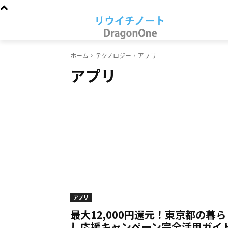
ホーム
テクノロジー
アプリ
アプリ
アプリ
最大12,000円還元！東京都の暮ら
し応援キャンペーン完全活用ガイ