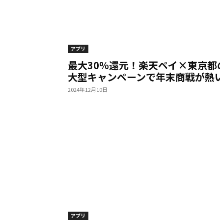
アプリ
最大30％還元！楽天ペイ×東京都
大型キャンペーンで年末商戦が熱
2024年12月10日
アプリ