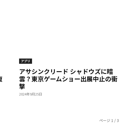
アプリ
アサシンクリード シャドウズに暗
復
雲？東京ゲームショー出展中止の衝
撃
2024年9月25日
ページ 1 / 3