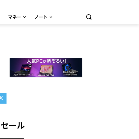
マネー
ノート
セール