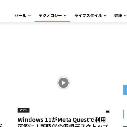
セール
テクノロジー
ライフスタイル
健康
アプリ
Windows 11がMeta Questで利用
ド
可能に！新時代の仮想デスクトップ