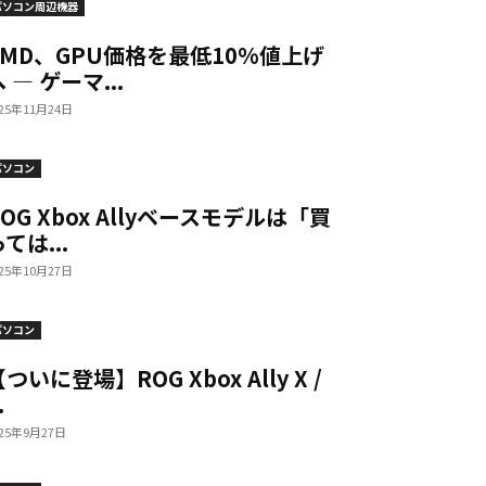
パソコン周辺機器
AMD、GPU価格を最低10%値上げ
 — ゲーマ...
025年11月24日
パソコン
ROG Xbox Allyベースモデルは「買
ては...
025年10月27日
パソコン
ついに登場】ROG Xbox Ally X /
.
025年9月27日