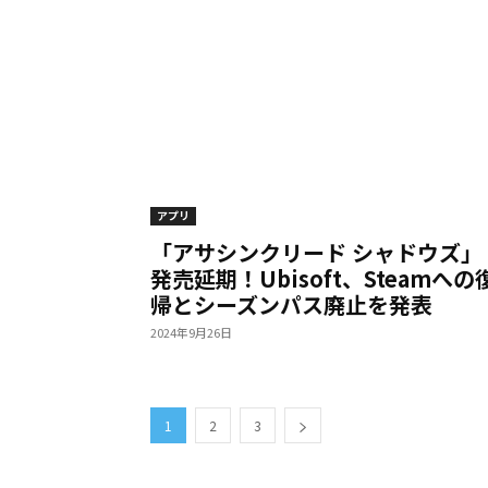
アプリ
「アサシンクリード シャドウズ」
発売延期！Ubisoft、Steamへの
帰とシーズンパス廃止を発表
2024年9月26日
1
2
3