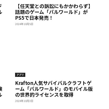
ジ
【任天堂との訴訟にもかかわらず】
ル
話題のゲーム「パルワールド」が
PS5で日本発売！
2024年10月5日
アプリ
Krafton人気サバイバルクラフトゲ
険
ーム「パルワールド」のモバイル版
ル
の世界的ライセンスを取得
2024年10月3日