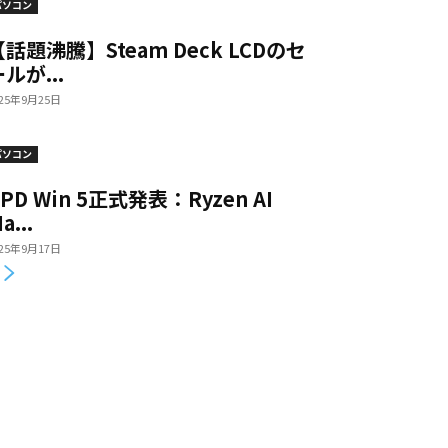
パソコン
【話題沸騰】Steam Deck LCDのセ
ルが...
025年9月25日
パソコン
PD Win 5正式発表：Ryzen AI
a...
025年9月17日