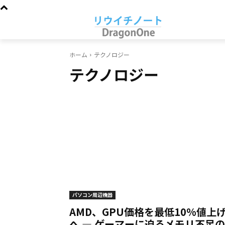
ホーム
テクノロジー
テクノロジー
パソコン周辺機器
AMD、GPU価格を最低10%値上
へ — ゲーマーに迫るメモリ不足の