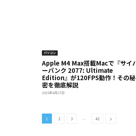
パソコン
Apple M4 Max搭載Macで『サイ
ーパンク 2077: Ultimate
Edition』が120FPS動作！その秘
密を徹底解説
2025年6月17日
...
1
2
3
42