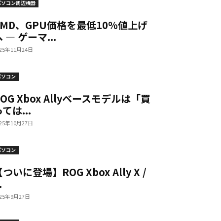
パソコン周辺機器
AMD、GPU価格を最低10%値上げ
 — ゲーマ...
025年11月24日
パソコン
ROG Xbox Allyベースモデルは「買
ては...
025年10月27日
パソコン
ついに登場】ROG Xbox Ally X /
.
025年9月27日