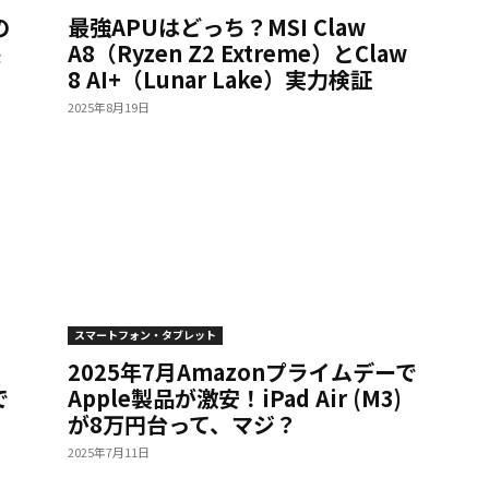
の
最強APUはどっち？MSI Claw
撼
A8（Ryzen Z2 Extreme）とClaw
8 AI+（Lunar Lake）実力検証
2025年8月19日
スマートフォン・タブレット
2025年7月Amazonプライムデーで
で
Apple製品が激安！iPad Air (M3)
が8万円台って、マジ？
2025年7月11日