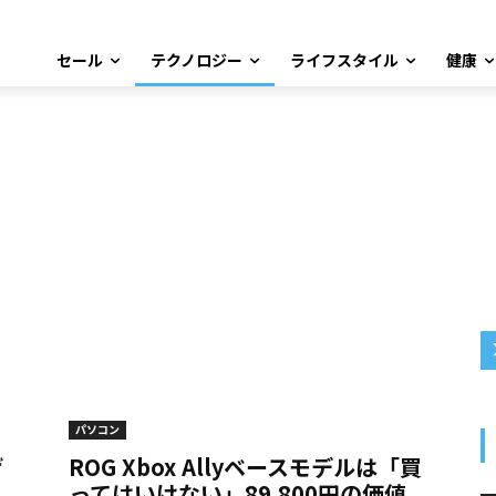
セール
テクノロジー
ライフスタイル
健康
パソコン
げ
ROG Xbox Allyベースモデルは「買
ってはいけない」89,800円の価値