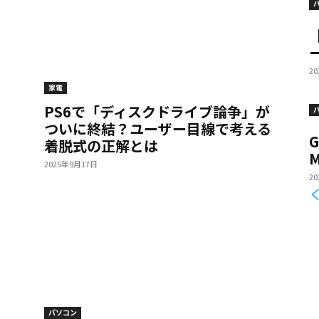
ー
2
家電
PS6で「ディスクドライブ論争」が
ついに終結？ユーザー目線で考える
G
着脱式の正解とは
M
2025年9月17日
2
パソコン