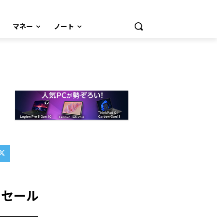
マネー
ノート
セール