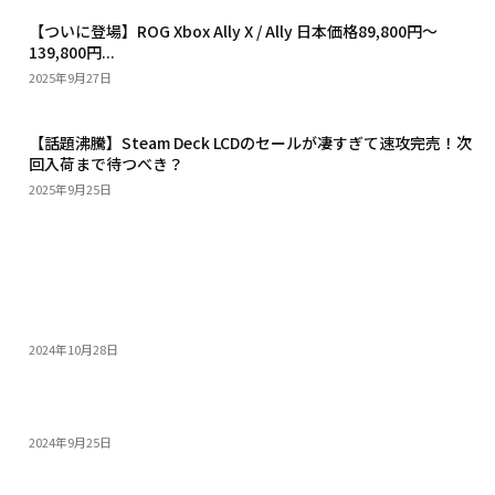
【ついに登場】ROG Xbox Ally X / Ally 日本価格89,800円〜
139,800円...
2025年9月27日
【話題沸騰】Steam Deck LCDのセールが凄すぎて速攻完売！次
回入荷まで待つべき？
2025年9月25日
おすすめ
14インチゲーミングノートPC5選：人気モデルの特...
2024年10月28日
モンスターハンターワイルズを快適にプレイできる高性...
2024年9月25日