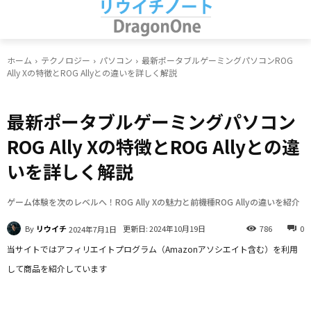
ホーム
テクノロジー
パソコン
最新ポータブルゲーミングパソコンROG
Ally Xの特徴とROG Allyとの違いを詳しく解説
パソコン
最新ポータブルゲーミングパソコン
ROG Ally Xの特徴とROG Allyとの違
いを詳しく解説
ゲーム体験を次のレベルへ！ROG Ally Xの魅力と前機種ROG Allyの違いを紹介
By
リウイチ
更新日:
2024年10月19日
786
0
2024年7月1日
当サイトではアフィリエイトプログラム（Amazonアソシエイト含む）を利用
して商品を紹介しています
Facebook
X
LINE
Pinterest