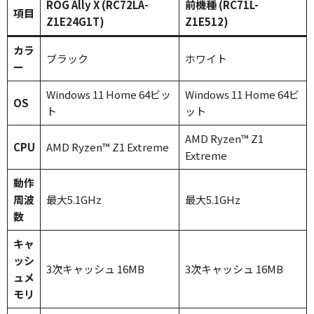
ROG Ally X (RC72LA-
前機種 (RC71L-
項目
Z1E24G1T)
Z1E512)
カラ
ブラック
ホワイト
ー
Windows 11 Home 64ビッ
Windows 11 Home 64ビ
OS
ト
ット
AMD Ryzen™ Z1
CPU
AMD Ryzen™ Z1 Extreme
Extreme
動作
周波
最大5.1GHz
最大5.1GHz
数
キャ
ッシ
3次キャッシュ 16MB
3次キャッシュ 16MB
ュメ
モリ