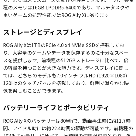
種のメモリは16GB LPDDR5-6400であり、マルチタスクや
重いゲームの処理性能ではROG Ally Xに劣ります。
ストレージとディスプレイ
ROG Ally Xは1TBのPCIe 4.0 x4 NVMe SSDを搭載してお
り、大容量のゲームやデータを保存するのに十分なスペー
スを提供します。前機種の512GBストレージに比べて、倍
の容量を持つことが大きな魅力です。ディスプレイに関し
ては、どちらのモデルも7.0インチ フルHD (1920×1080)
120Hzのタッチパネルを搭載しており、鮮明で滑らかな映
像を楽しむことができます。
バッテリーライフとポータビリティ
ROG Ally Xのバッテリーは80Whで、動画再生時に約11.7時
間、アイドル時には約22.4時間の駆動が可能です。前機種の
40Whバッテリーに比べて、長時間の使用が可能となり、外