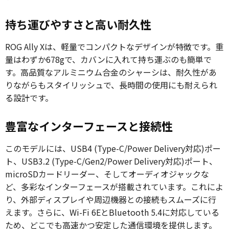
持ち運びやすさと高い耐久性
ROG Ally Xは、軽量でコンパクトなデザインが特徴です。重
量はわずか678gで、カバンに入れて持ち運ぶのも簡単で
す。高品質なアルミニウム合金のシャーシは、耐久性があ
りながらもスタイリッシュで、長時間の使用にも耐えられ
る設計です。
豊富なインターフェースと接続性
このモデルには、USB4 (Type-C/Power Delivery対応)ポー
ト、USB3.2 (Type-C/Gen2/Power Delivery対応)ポート、
microSDカードリーダー、そしてオーディオジャックな
ど、多彩なインターフェースが搭載されています。これによ
り、外部ディスプレイや周辺機器との接続もスムーズに行
えます。さらに、Wi-Fi 6EとBluetooth 5.4に対応している
ため、どこでも高速かつ安定した通信環境を提供します。