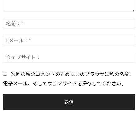
コ
メ
ン
E
*
ト：
*
次回の私のコメントのためにこのブラウザに私の名前、
電子メール、そしてウェブサイトを保存してください。
おすすめ