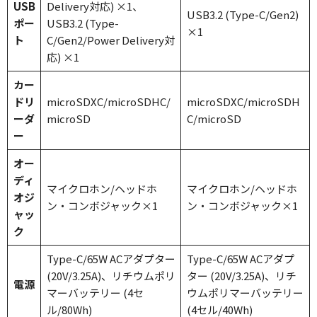
USB
Delivery対応) ×1、
USB3.2 (Type-C/Gen2)
ポー
USB3.2 (Type-
×1
ト
C/Gen2/Power Delivery対
応) ×1
カー
ドリ
microSDXC/microSDHC/
microSDXC/microSDH
ーダ
microSD
C/microSD
ー
オー
ディ
マイクロホン/ヘッドホ
マイクロホン/ヘッドホ
オジ
ン・コンボジャック×1
ン・コンボジャック×1
ャッ
ク
Type-C/65W ACアダプター
Type-C/65W ACアダプ
(20V/3.25A)、リチウムポリ
ター (20V/3.25A)、リチ
電源
マーバッテリー (4セ
ウムポリマーバッテリー
ル/80Wh)
(4セル/40Wh)