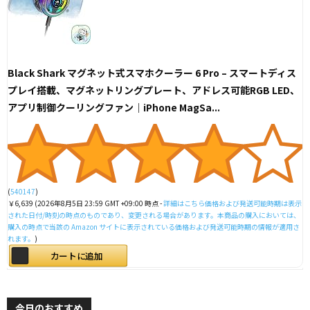
Black Shark マグネット式スマホクーラー 6 Pro – スマートディス
プレイ搭載、マグネットリングプレート、アドレス可能RGB LED、
アプリ制御クーリングファン｜iPhone MagSa...
(
540147
)
￥6,639
(2026年8月5日 23:59 GMT +09:00 時点 -
詳細はこちら
価格および発送可能時期は表示
された日付/時刻の時点のものであり、変更される場合があります。本商品の購入においては、
購入の時点で当該の Amazon サイトに表示されている価格および発送可能時期の情報が適用さ
れます。
)
カートに追加
今日のおすすめ