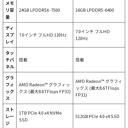
メモ
リ容
24GB LPDDR5X-7500
16GB LPDDR5-6400
量
ディ
7.0インチ フルHD
スプ
7.0インチ フルHD 120Hz
120Hz
レイ
タッ
チパ
搭載
搭載
ネル
グラ
AMD Radeon™ グラフィ
フィ
AMD Radeon™ グラフィッ
ックス (最大8.6TFlops
ック
クス (最大8.6TFlops FP32)
FP32)
ス
スト
1TB PCIe 4.0 x4 NVMe
レー
512GB PCIe 4.0 x4 SSD
SSD
ジ