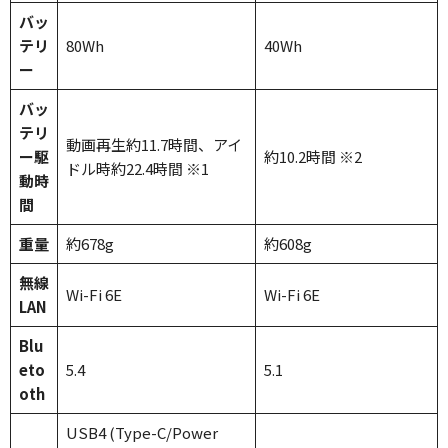
バッ
テリ
80Wh
40Wh
ー
バッ
テリ
動画再生約11.7時間、アイ
ー駆
約10.2時間 ※2
ドル時約22.4時間 ※1
動時
間
重量
約678g
約608g
無線
Wi-Fi 6E
Wi-Fi 6E
LAN
Blu
eto
5.4
5.1
oth
USB4 (Type-C/Power