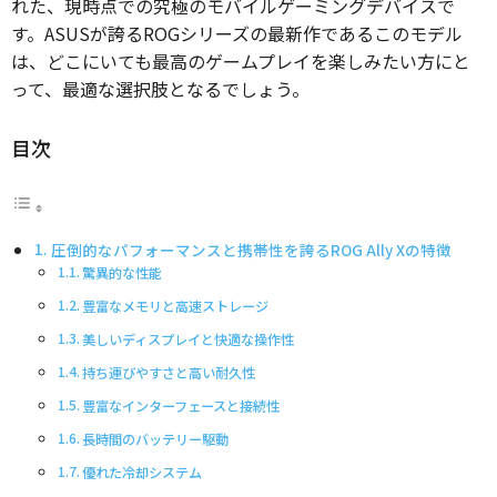
れた、現時点での究極のモバイルゲーミングデバイスで
す。ASUSが誇るROGシリーズの最新作であるこのモデル
は、どこにいても最高のゲームプレイを楽しみたい方にと
って、最適な選択肢となるでしょう。
目次
圧倒的なパフォーマンスと携帯性を誇るROG Ally Xの特徴
驚異的な性能
豊富なメモリと高速ストレージ
美しいディスプレイと快適な操作性
持ち運びやすさと高い耐久性
豊富なインターフェースと接続性
長時間のバッテリー駆動
優れた冷却システム