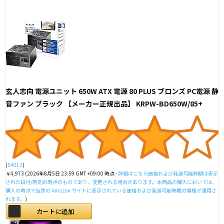
玄人志向 電源ユニット 650W ATX 電源 80 PLUS ブロンズ PC電源 静
音ファン ブラック 【メーカー正規出品】 KRPW-BD650W/85+
(
54012
)
￥4,973
(2026年8月5日 23:59 GMT +09:00 時点 -
詳細はこちら
価格および発送可能時期は表示
された日付/時刻の時点のものであり、変更される場合があります。本商品の購入においては、
購入の時点で当該の Amazon サイトに表示されている価格および発送可能時期の情報が適用さ
れます。
)
カートに追加