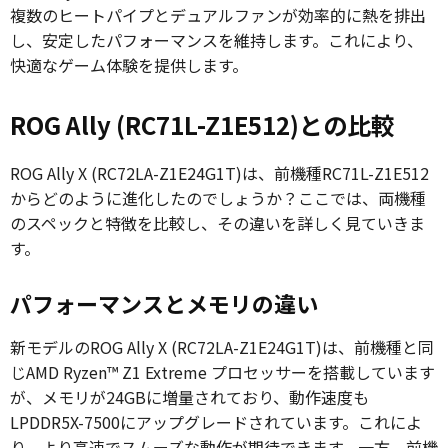
複数のヒートパイプとデュアルファンが効率的に熱を排出
し、安定したパフォーマンスを維持します。これにより、
快適なゲーム体験を提供します。
ROG Ally (RC71L-Z1E512)との比較
ROG Ally X (RC72LA-Z1E24G1T)は、前機種RC71L-Z1E512
からどのように進化したのでしょうか？ここでは、両機種
のスペックと特徴を比較し、その違いを詳しく見ていきま
す。
パフォーマンスとメモリの違い
新モデルのROG Ally X (RC72LA-Z1E24G1T)は、前機種と同
じAMD Ryzen™ Z1 Extreme プロセッサーを搭載しています
が、メモリが24GBに増量されており、動作速度も
LPDDR5X-7500にアップグレードされています。これによ
り、より高速でスムーズな動作が期待できます。一方、前機