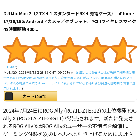
DJI Mic Mini 2（2 TX + 1 スタンダードRX + 充電ケース） | iPhone
17/16/15＆Android／カメラ／タブレット／PC用ワイヤレスマイク
48時間駆動 400...
(
546487
)
￥14,520
(2026年8月5日 23:59 GMT +09:00 時点 -
詳細はこちら
価格および発送可能時期は表
示された日付/時刻の時点のものであり、変更される場合があります。本商品の購入において
は、購入の時点で当該の Amazon サイトに表示されている価格および発送可能時期の情報が適
用されます。
)
カートに追加
2024年7月24日にROG Ally (RC71L-Z1E512)の上位機種ROG
Ally X (RC72LA-Z1E24G1T)が発売されます。新たに発売さ
れるROG Ally XはROG Allyのユーザーの不満点を解消し、
ゲーミング体験を次のレベルへと引き上げるために設計さ