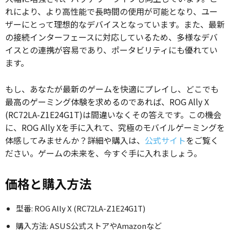
れにより、より高性能で長時間の使用が可能となり、ユー
ザーにとって理想的なデバイスとなっています。また、最新
の接続インターフェースに対応しているため、多様なデバ
イスとの連携が容易であり、ポータビリティにも優れてい
ます。
もし、あなたが最新のゲームを快適にプレイし、どこでも
最高のゲーミング体験を求めるのであれば、ROG Ally X
(RC72LA-Z1E24G1T)は間違いなくその答えです。この機会
に、ROG Ally Xを手に入れて、究極のモバイルゲーミングを
体感してみませんか？詳細や購入は、
公式サイト
をご覧く
ださい。ゲームの未来を、今すぐ手に入れましょう。
価格と購入方法
型番: ROG Ally X (RC72LA-Z1E24G1T)
購入方法: ASUS公式ストアやAmazonなど