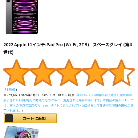
2022 Apple 11インチiPad Pro (Wi-Fi, 2TB) - スペースグレイ (第4
世代)
(
546561
)
￥279,660
(2026年8月5日 23:59 GMT +09:00 時点 -
詳細はこちら
価格および発送可能時期は
表示された日付/時刻の時点のものであり、変更される場合があります。本商品の購入において
は、購入の時点で当該の Amazon サイトに表示されている価格および発送可能時期の情報が適
用されます。
)
カートに追加