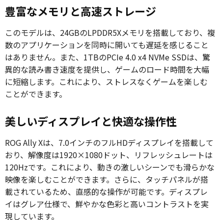
豊富なメモリと高速ストレージ
このモデルは、24GBのLPDDR5Xメモリを搭載しており、複
数のアプリケーションを同時に開いても遅延を感じること
はありません。また、1TBのPCIe 4.0 x4 NVMe SSDは、驚
異的な読み書き速度を提供し、ゲームのロード時間を大幅
に短縮します。これにより、ストレスなくゲームを楽しむ
ことができます。
美しいディスプレイと快適な操作性
ROG Ally Xは、7.0インチのフルHDディスプレイを搭載して
おり、解像度は1920×1080ドット、リフレッシュレートは
120Hzです。これにより、動きの激しいシーンでも滑らかな
映像を楽しむことができます。さらに、タッチパネルが搭
載されているため、直感的な操作が可能です。ディスプレ
イはグレア仕様で、鮮やかな色彩と高いコントラストを実
現しています。