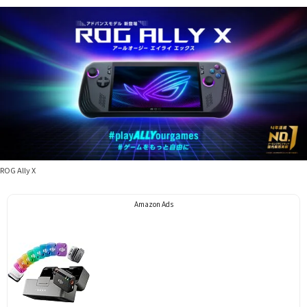
ROG Ally X
Amazon Ads