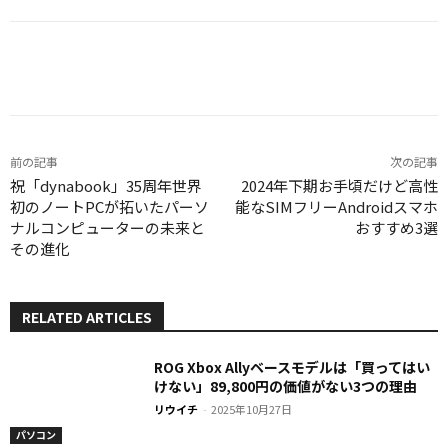
Facebook
X
LINE
Pinterest
前の記事
次の記事
祝「dynabook」35周年世界
2024年下期お手頃だけど高性
初のノートPCが拓いたパーソ
能なSIMフリーAndroidスマホ
ナルコンピューターの未来と
おすすめ3選
その進化
RELATED ARTICLES
ROG Xbox Allyベースモデルは「買ってはい
けない」89,800円の価値がない3つの理由
リウイチ
-
2025年10月27日
パソコン