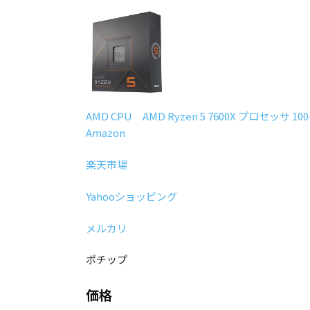
AMD CPU AMD Ryzen 5 7600X プロセッサ 100
Amazon
楽天市場
Yahooショッピング
メルカリ
ポチップ
価格