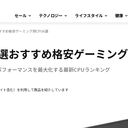
セール
テクノロジー
ライフスタイル
健康
すすめ格安ゲーミング用CPU6選
厳選おすすめ格安ゲーミング
パフォーマンスを最大化する最新CPUランキング
エイト含む）を利用して商品を紹介しています
Facebook
X
LINE
Pinterest