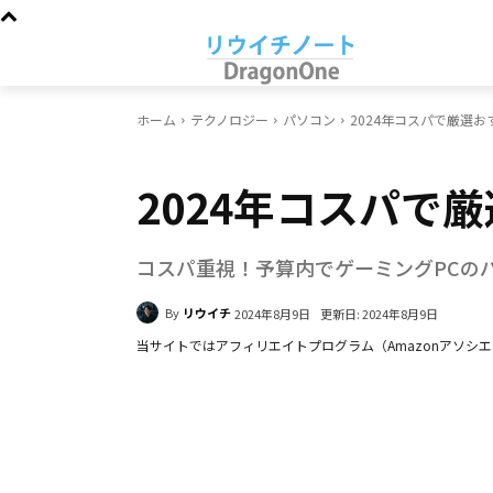
ホーム
テクノロジー
パソコン
2024年コスパで厳選お
パソコン
2024年コスパで
コスパ重視！予算内でゲーミングPCの
By
リウイチ
更新日:
2024年8月9日
2024年8月9日
当サイトではアフィリエイトプログラム（Amazonアソシ