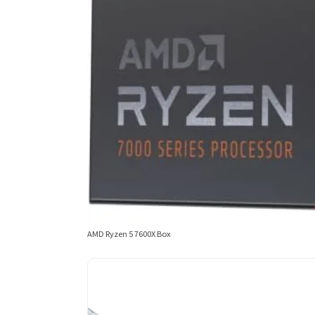
AMD Ryzen 5 7600X Box