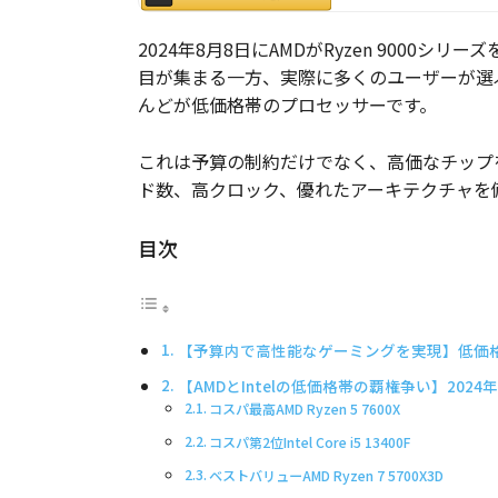
2024年8月8日にAMDがRyzen 900
目が集まる一方、実際に多くのユーザーが選ぶ
んどが低価格帯のプロセッサーです。
これは予算の制約だけでなく、高価なチップ
ド数、高クロック、優れたアーキテクチャを
目次
【予算内で高性能なゲーミングを実現】低価格
【AMDとIntelの低価格帯の覇権争い】202
コスパ最高AMD Ryzen 5 7600X
コスパ第2位Intel Core i5 13400F
ベストバリューAMD Ryzen 7 5700X3D