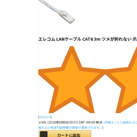
エレコム LANケーブル CAT6 3m ツメが折れない 
(
544223
)
￥581
(2026年8月8日 00:03 GMT +09:00 時点 -
詳細はこちら
価格およ
格および発送可能時期の情報が適用されます。
)
カートに追加