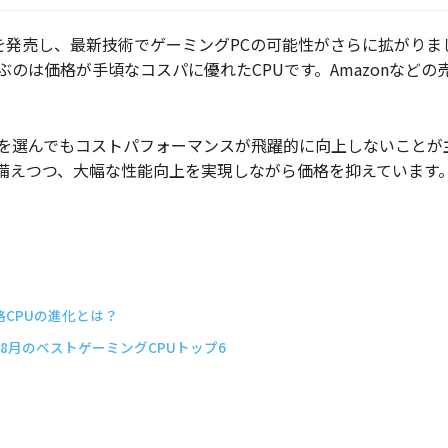
0シリーズを発売し、最新技術でゲーミングPCの可能性がさらに拡が
のは価格が手頃なコスパに優れたCPUです。Amazonなどの
を選んでもコストパフォーマンスが飛躍的に向上しないことが主
備えつつ、大幅な性能向上を実現しながら価格を抑えています
CPUの進化とは？
4年8月のベストゲーミングCPUトップ6