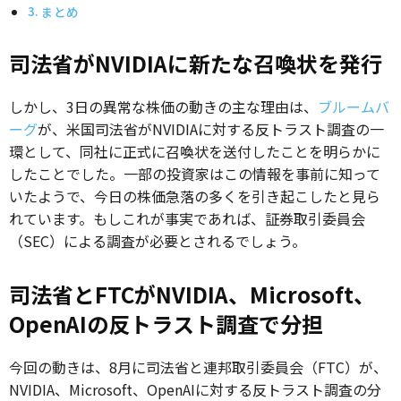
まとめ
司法省がNVIDIAに新たな召喚状を発行
しかし、3日の異常な株価の動きの主な理由は、
ブルームバ
ーグ
が、米国司法省がNVIDIAに対する反トラスト調査の一
環として、同社に正式に召喚状を送付したことを明らかに
したことでした。一部の投資家はこの情報を事前に知って
いたようで、今日の株価急落の多くを引き起こしたと見ら
れています。もしこれが事実であれば、証券取引委員会
（SEC）による調査が必要とされるでしょう。
司法省とFTCがNVIDIA、Microsoft、
OpenAIの反トラスト調査で分担
今回の動きは、8月に司法省と連邦取引委員会（FTC）が、
NVIDIA、Microsoft、OpenAIに対する反トラスト調査の分