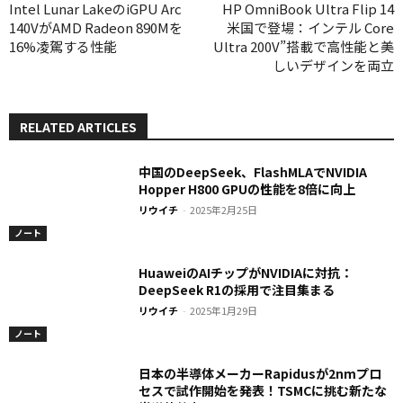
Intel Lunar LakeのiGPU Arc
HP OmniBook Ultra Flip 14
140VがAMD Radeon 890Mを
米国で登場：インテル Core
16%凌駕する性能
Ultra 200V”搭載で高性能と美
しいデザインを両立
RELATED ARTICLES
中国のDeepSeek、FlashMLAでNVIDIA
Hopper H800 GPUの性能を8倍に向上
リウイチ
-
2025年2月25日
ノート
HuaweiのAIチップがNVIDIAに対抗：
DeepSeek R1の採用で注目集まる
リウイチ
-
2025年1月29日
ノート
日本の半導体メーカーRapidusが2nmプロ
セスで試作開始を発表！TSMCに挑む新たな