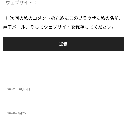
*
次回の私のコメントのためにこのブラウザに私の名前、
電子メール、そしてウェブサイトを保存してください。
おすすめ
14インチゲーミングノートPC5選：人気モデルの特...
2024年10月28日
モンスターハンターワイルズを快適にプレイできる高性...
2024年9月25日