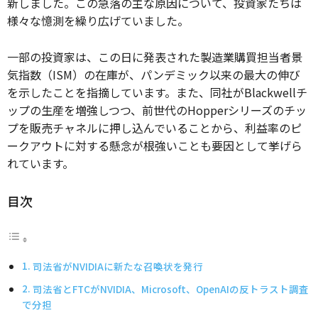
新しました。この急落の主な原因について、投資家たちは
様々な憶測を繰り広げていました。
一部の投資家は、この日に発表された製造業購買担当者景
気指数（ISM）の在庫が、パンデミック以来の最大の伸び
を示したことを指摘しています。また、同社がBlackwellチ
ップの生産を増強しつつ、前世代のHopperシリーズのチッ
プを販売チャネルに押し込んでいることから、利益率のピ
ークアウトに対する懸念が根強いことも要因として挙げら
れています。
目次
司法省がNVIDIAに新たな召喚状を発行
司法省とFTCがNVIDIA、Microsoft、OpenAIの反トラスト調査
で分担