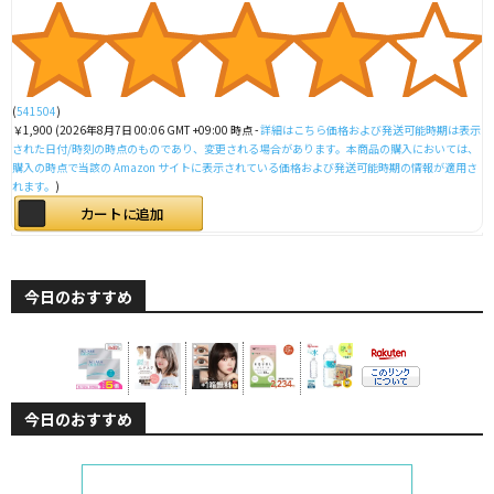
(
541504
)
￥1,900
(2026年8月7日 00:06 GMT +09:00 時点 -
詳細はこちら
価格および発送可能時期は表示
された日付/時刻の時点のものであり、変更される場合があります。本商品の購入においては、
購入の時点で当該の Amazon サイトに表示されている価格および発送可能時期の情報が適用さ
れます。
)
カートに追加
今日のおすすめ
今日のおすすめ