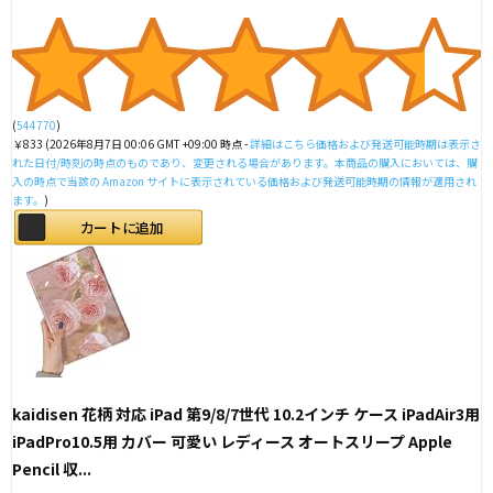
(
544770
)
￥833
(2026年8月7日 00:06 GMT +09:00 時点 -
詳細はこちら
価格および発送可能時期は表示さ
れた日付/時刻の時点のものであり、変更される場合があります。本商品の購入においては、購
入の時点で当該の Amazon サイトに表示されている価格および発送可能時期の情報が適用され
ます。
)
カートに追加
kaidisen 花柄 対応 iPad 第9/8/7世代 10.2インチ ケース iPadAir3用
iPadPro10.5用 カバー 可愛い レディース オートスリープ Apple
Pencil 収...