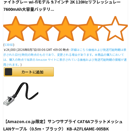
ァイトグレー wi-fiモデル 9.7インチ 2K 120Hzリフレッシュレー
7600mAh大容量バッテリ...
(
53860
)
￥24,000
(2026年8月7日 00:06 GMT +09:00 時点 -
詳細はこちら
価格および発送可能時期は表
示された日付/時刻の時点のものであり、変更される場合があります。本商品の購入において
は、購入の時点で当該の Amazon サイトに表示されている価格および発送可能時期の情報が適
用されます。
)
カートに追加
【Amazon.co.jp限定】サンワサプライ CAT6Aフラットメッシュ
LANケーブル（0.5m・ブラック） KB-AZFL6AME-005BK