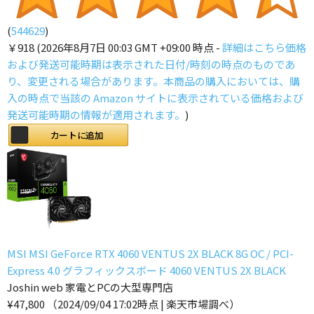
(
544629
)
￥918
(2026年8月7日 00:03 GMT +09:00 時点 -
詳細はこちら
価格
および発送可能時期は表示された日付/時刻の時点のものであ
り、変更される場合があります。本商品の購入においては、購
入の時点で当該の Amazon サイトに表示されている価格および
発送可能時期の情報が適用されます。
)
カートに追加
MSI MSI GeForce RTX 4060 VENTUS 2X BLACK 8G OC / PCI-
Express 4.0 グラフィックスボード 4060 VENTUS 2X BLACK
Joshin web 家電とPCの大型専門店
¥47,800
（2024/09/04 17:02時点 | 楽天市場調べ）