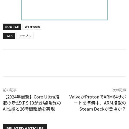
SOURCE
Wccftech
TAGS
アップル
Facebook
X
LINE
Pinterest
前の記事
次の記事
【2024年最新】Core Ultra搭
ValveがProtonでARM64サポ
載の新型XPS 13が登場!驚異の
ートを準備中、ARM搭載の
AI性能と26時間駆動を実現
Steam Deckが登場か？
RELATED ARTICLES