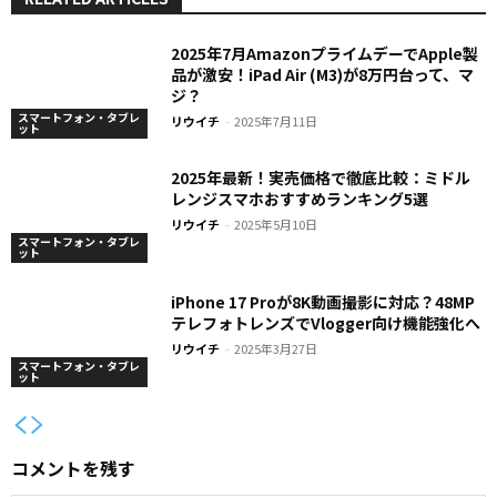
2025年7月AmazonプライムデーでApple製
品が激安！iPad Air (M3)が8万円台って、マ
ジ？
スマートフォン・タブレ
リウイチ
-
2025年7月11日
ット
2025年最新！実売価格で徹底比較：ミドル
レンジスマホおすすめランキング5選
リウイチ
-
2025年5月10日
スマートフォン・タブレ
ット
iPhone 17 Proが8K動画撮影に対応？48MP
テレフォトレンズでVlogger向け機能強化へ
リウイチ
-
2025年3月27日
スマートフォン・タブレ
ット
コメントを残す