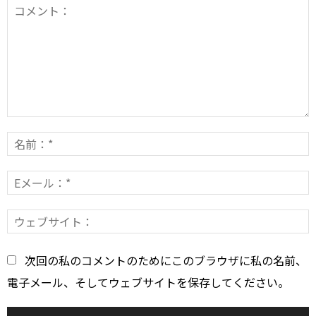
コ
メ
ン
E
*
ト：
*
次回の私のコメントのためにこのブラウザに私の名前、
電子メール、そしてウェブサイトを保存してください。