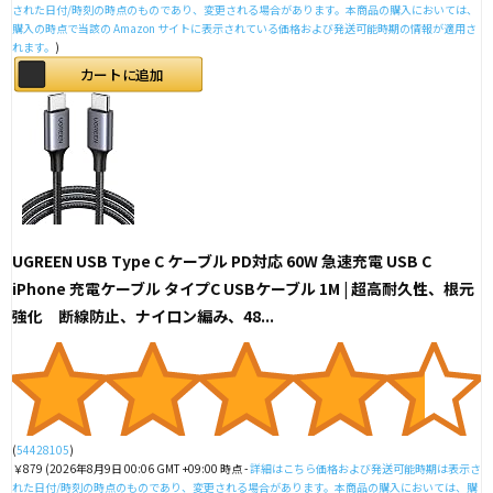
された日付/時刻の時点のものであり、変更される場合があります。本商品の購入においては、
購入の時点で当該の Amazon サイトに表示されている価格および発送可能時期の情報が適用さ
れます。
)
カートに追加
UGREEN USB Type C ケーブル PD対応 60W 急速充電 USB C
iPhone 充電ケーブル タイプC USBケーブル 1M | 超高耐久性、根元
強化 断線防止、ナイロン編み、48...
(
54428105
)
￥879
(2026年8月9日 00:06 GMT +09:00 時点 -
詳細はこちら
価格および発送可能時期は表示さ
れた日付/時刻の時点のものであり、変更される場合があります。本商品の購入においては、購