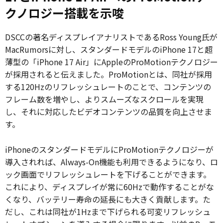
クノロジー搭載を示唆
DSCCの著名ディスプレイアナリストであるRoss Young氏が
MacRumorsに対し、スタンダードモデルのiPhone 17と超
薄型の「iPhone 17 Air」にAppleのProMotionテクノロジー
が採用されると伝えました。ProMotionとは、同社が採用
する120Hzのリフレッシュレートのことで、コンテンツの
フレーム数を増やし、よりスムーズなスクロールを実現
し、それに対応したビデオコンテンツの品質を向上させま
す。
iPhoneのスタンダードモデルにProMotionテクノロジーが
導入されれば、Always-On機能も利用できるようになり、ロ
ック画面でリフレッシュレートを下げることができます。
これにより、ディスプレイが常に60Hzで動作することがな
くなり、バッテリー寿命の延長にも大きく貢献します。た
だし、これは同社が1Hzまで下げられる可変リフレッシュ