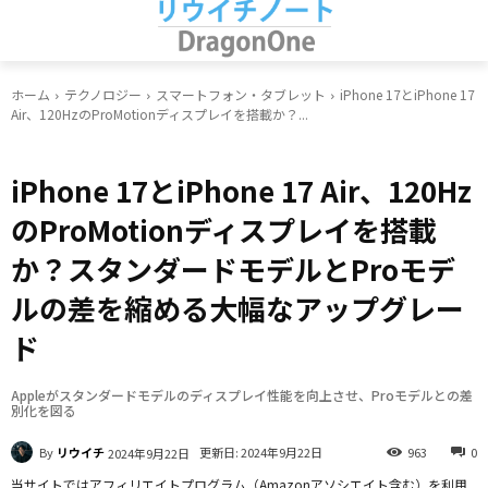
ホーム
テクノロジー
スマートフォン・タブレット
iPhone 17とiPhone 17
Air、120HzのProMotionディスプレイを搭載か？...
スマートフォン・タブレット
iPhone 17とiPhone 17 Air、120Hz
のProMotionディスプレイを搭載
か？スタンダードモデルとProモデ
ルの差を縮める大幅なアップグレー
ド
Appleがスタンダードモデルのディスプレイ性能を向上させ、Proモデルとの差
別化を図る
By
リウイチ
更新日:
2024年9月22日
963
0
2024年9月22日
当サイトではアフィリエイトプログラム（Amazonアソシエイト含む）を利用