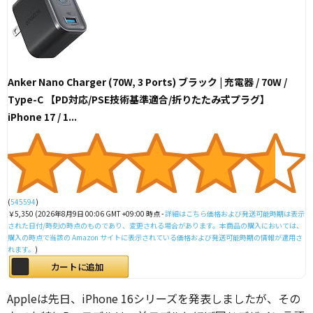
Anker Nano Charger (70W, 3 Ports) ブラック | 充電器 / 70W /
Type-C 【PD対応/PSE技術基準適合/折りたたみ式プラグ】
iPhone 17 / 1...
(
545594
)
￥5,350
(2026年8月9日 00:06 GMT +09:00 時点 -
詳細はこちら
価格および発送可能時期は表示
された日付/時刻の時点のものであり、変更される場合があります。本商品の購入においては、
購入の時点で当該の Amazon サイトに表示されている価格および発送可能時期の情報が適用さ
れます。
)
カートに追加
Appleは先日、iPhone 16シリーズを発表しましたが、その