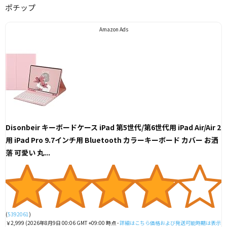
ポチップ
Amazon Ads
Disonbeir キーボードケース iPad 第5世代/第6世代用 iPad Air/Air 2
用 iPad Pro 9.7インチ用 Bluetooth カラーキーボード カバー お洒
落 可愛い 丸...
(
5392061
)
￥2,999
(2026年8月9日 00:06 GMT +09:00 時点 -
詳細はこちら
価格および発送可能時期は表示