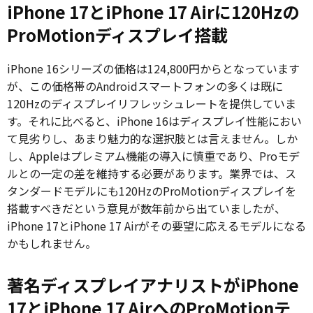
iPhone 17とiPhone 17 Airに120Hzの
ProMotionディスプレイ搭載
iPhone 16シリーズの価格は124,800円からとなっています
が、この価格帯のAndroidスマートフォンの多くは既に
120Hzのディスプレイリフレッシュレートを提供していま
す。それに比べると、iPhone 16はディスプレイ性能におい
て見劣りし、あまり魅力的な選択肢とは言えません。しか
し、Appleはプレミアム機能の導入に慎重であり、Proモデ
ルとの一定の差を維持する必要があります。業界では、ス
タンダードモデルにも120HzのProMotionディスプレイを
搭載すべきだという意見が数年前から出ていましたが、
iPhone 17とiPhone 17 Airがその要望に応えるモデルになる
かもしれません。
著名ディスプレイアナリストがiPhone
17とiPhone 17 AirへのProMotionテ