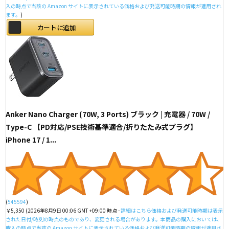
入の時点で当該の Amazon サイトに表示されている価格および発送可能時期の情報が適用され
ます。
)
カートに追加
Anker Nano Charger (70W, 3 Ports) ブラック | 充電器 / 70W /
Type-C 【PD対応/PSE技術基準適合/折りたたみ式プラグ】
iPhone 17 / 1...
(
545594
)
￥5,350
(2026年8月9日 00:06 GMT +09:00 時点 -
詳細はこちら
価格および発送可能時期は表示
された日付/時刻の時点のものであり、変更される場合があります。本商品の購入においては、
購入の時点で当該の Amazon サイトに表示されている価格および発送可能時期の情報が適用さ