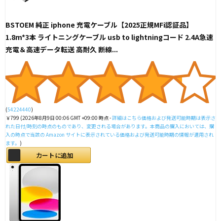
BSTOEM 純正 iphone 充電ケーブル【2025正規MFi認証品】
1.8m*3本 ライトニングケーブル usb to lightningコード 2.4A急速
充電＆高速データ転送 高耐久 断線...
(
54224440
)
￥799
(2026年8月9日 00:06 GMT +09:00 時点 -
詳細はこちら
価格および発送可能時期は表示さ
れた日付/時刻の時点のものであり、変更される場合があります。本商品の購入においては、購
入の時点で当該の Amazon サイトに表示されている価格および発送可能時期の情報が適用され
ます。
)
カートに追加