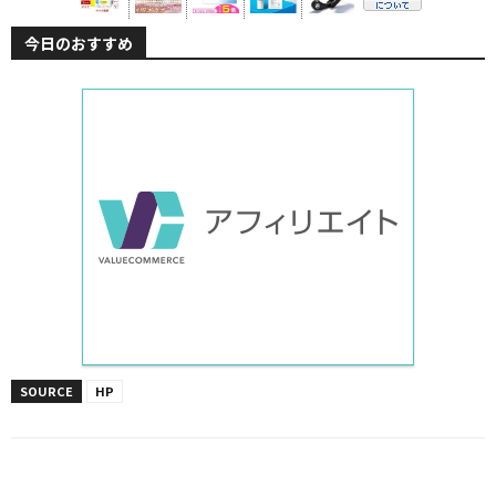
今日のおすすめ
SOURCE
HP
Facebook
X
LINE
Pinterest