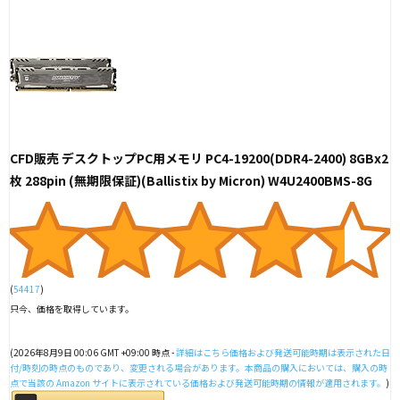
CFD販売 デスクトップPC用メモリ PC4-19200(DDR4-2400) 8GBx2
枚 288pin (無期限保証)(Ballistix by Micron) W4U2400BMS-8G
(
54417
)
只今、価格を取得しています。
(2026年8月9日 00:06 GMT +09:00 時点 -
詳細はこちら
価格および発送可能時期は表示された日
付/時刻の時点のものであり、変更される場合があります。本商品の購入においては、購入の時
点で当該の Amazon サイトに表示されている価格および発送可能時期の情報が適用されます。
)