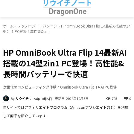
ホーム
テクノロジー
パソコン
HP OmniBook Ultra Flip 14最新AI搭載の14
型2in1 PC登場！高性能&a...
パソコン
未分類
HP OmniBook Ultra Flip 14最新AI
搭載の14型2in1 PC登場！高性能&
長時間バッテリーで快適
次世代のコンピューティング体験：OmniBook Ultra Flip 14 AI PC登場
By
リウイチ
更新日:
2024年10月5日
793
0
2024年10月5日
当サイトではアフィリエイトプログラム（Amazonアソシエイト含む）を利用
して商品を紹介しています
Facebook
X
LINE
Pinterest