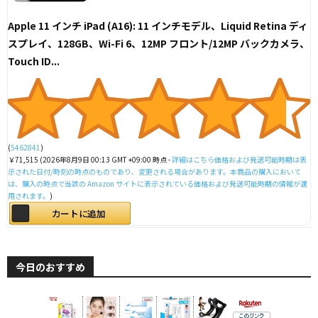
Apple 11 インチ iPad (A16): 11 インチモデル、Liquid Retina ディ
スプレイ、128GB、Wi-Fi 6、12MP フロント/12MP バックカメラ、
Touch ID...
(
5462841
)
￥71,515
(2026年8月9日 00:13 GMT +09:00 時点 -
詳細はこちら
価格および発送可能時期は表
示された日付/時刻の時点のものであり、変更される場合があります。本商品の購入において
は、購入の時点で当該の Amazon サイトに表示されている価格および発送可能時期の情報が適
用されます。
)
カートに追加
今日のおすすめ