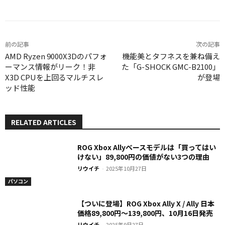
前の記事
次の記事
AMD Ryzen 9000X3Dのパフォ
機能美とタフネスを兼ね備え
ーマンス情報がリーク！非
た「G-SHOCK GMC-B2100」
X3D CPUを上回るマルチスレ
が登場
ッド性能
RELATED ARTICLES
ROG Xbox Allyベースモデルは「買ってはい
けない」89,800円の価値がない3つの理由
リウイチ
-
2025年10月27日
パソコン
【ついに登場】ROG Xbox Ally X / Ally 日本
価格89,800円〜139,800円、10月16日発売
リウイチ
-
2025年9月27日