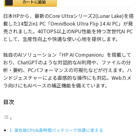
カートに追加
日本HPから、最新のCore Ultraシリーズ2(Lunar Lake)を搭
載した14型2in1 PC「OmniBook Ultra Flip 14 AI PC」が発
売されました。40TOPS以上のNPU性能を持つ次世代AI PC
として、生産性向上や快適な使い心地を提供します。
独自のAIソリューション「HP AI Companion」を搭載して
おり、ChatGPTのような対話的なAI利用や、ファイルの分
析・要約、PCパフォーマンスの可視化などが行えます。ハ
ンドジェスチャーによる直感的な操作にも対応。Webカメ
ラ向けにもAIベースの補正機能を備えています。
目次
高性能CPU&長時間バッテリーで快適に使える