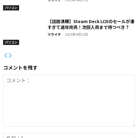
パソコン
【話題沸騰】Steam Deck LCDのセールが凄
すぎて速攻完売！次回入荷まで待つべき？
リウイチ
-
2025年9月25日
パソコン
コメントを残す
コ