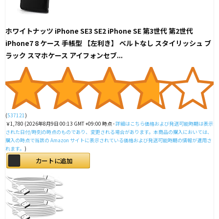
ホワイトナッツ iPhone SE3 SE2 iPhone SE 第3世代 第2世代
iPhone7 8 ケース 手帳型 【左利き】 ベルトなし スタイリッシュ ブ
ラック スマホケース アイフォンセブ...
(
537121
)
￥1,780
(2026年8月9日 00:13 GMT +09:00 時点 -
詳細はこちら
価格および発送可能時期は表示
された日付/時刻の時点のものであり、変更される場合があります。本商品の購入においては、
購入の時点で当該の Amazon サイトに表示されている価格および発送可能時期の情報が適用さ
れます。
)
カートに追加