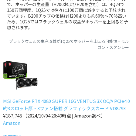
で、ホッパーの生産量（H200およびH20を含む）は、4Q24で
150万個程度、1Q25では徐々に100万個に減少すると予想され
ています。B200チップの価格はH200よりも約60%〜70%高い
ため、1Q25ではブラックウェルの収益がホッパーを上回ると予
想されます。
ブラックウェルの生産収益が1Q25でホッパーを上回る可能性 – モル
ガン・スタンレー
MSI GeForce RTX 4080 SUPER 16G VENTUS 3X OC/A PCIe4.0
約3スロット厚・3ファン搭載 グラフィックスカード VD8793
¥187,748
（2024/10/04 20:49時点 | Amazon調べ）
Amazon