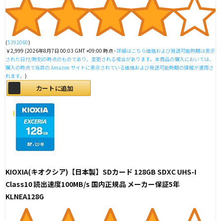
(
5392060
)
￥2,999
(2026年8月7日 00:03 GMT +09:00 時点 -
詳細はこちら
価格および発送可能時期は表示
された日付/時刻の時点のものであり、変更される場合があります。本商品の購入においては、
購入の時点で当該の Amazon サイトに表示されている価格および発送可能時期の情報が適用さ
れます。
)
カートに追加
KIOXIA(キオクシア)【日本製】SDカード 128GB SDXC UHS-I
Class10 読出速度100MB/s 国内正規品 メーカー保証5年
KLNEA128G