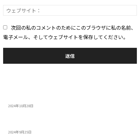
*
次回の私のコメントのためにこのブラウザに私の名前、
電子メール、そしてウェブサイトを保存してください。
おすすめ
14インチゲーミングノートPC5選：人気モデルの特...
2024年10月28日
モンスターハンターワイルズを快適にプレイできる高性...
2024年9月25日