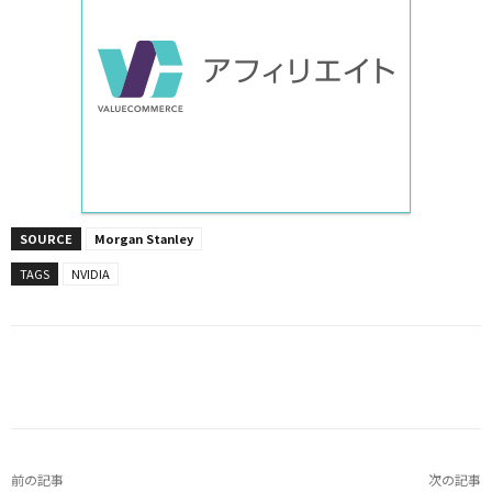
SOURCE
Morgan Stanley
TAGS
NVIDIA
Facebook
X
LINE
Pinterest
前の記事
次の記事