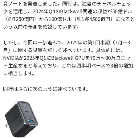
資ノートを発表しました。同行は、独自のチャネルチェッ
クを活用し、2024年Q4のBlackwell関連の収益が50億ドル
（約7250億円）から100億ドル（約1兆4500億円）になると
いう以前の予測を確認しています。
しかし、今回は一歩進んで、2025年の第1四半期（1月〜3
月）に関する見解を詳しく述べています。具体的には、
NVIDIAが2025年Q1にBlackwell GPUを70万〜80万ユニッ
ト生産すると考えており、これは四半期ベースで3倍の増加
に相当します。
同行はさらに次のように述べています。