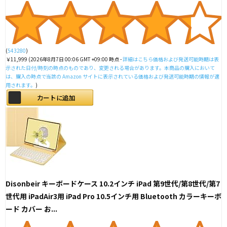
(
543280
)
￥11,999
(2026年8月7日 00:06 GMT +09:00 時点 -
詳細はこちら
価格および発送可能時期は表
示された日付/時刻の時点のものであり、変更される場合があります。本商品の購入において
は、購入の時点で当該の Amazon サイトに表示されている価格および発送可能時期の情報が適
用されます。
)
カートに追加
Disonbeir キーボードケース 10.2インチ iPad 第9世代/第8世代/第7
世代用 iPadAir3用 iPad Pro 10.5インチ用 Bluetooth カラーキーボ
ード カバー お...