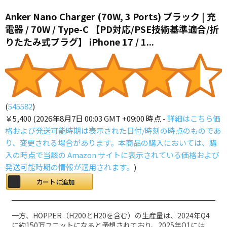
Anker Nano Charger (70W, 3 Ports) ブラック | 充
電器 / 70W / Type-C 【PD対応/PSE技術基準適合/折
りたたみ式プラグ】 iPhone 17 / 1...
(
545582
)
￥5,400
(2026年8月7日 00:03 GMT +09:00 時点 -
詳細はこちら
価
格および発送可能時期は表示された日付/時刻の時点のものであ
り、変更される場合があります。本商品の購入においては、購
入の時点で当該の Amazon サイトに表示されている価格および
発送可能時期の情報が適用されます。
)
カートに追加
一方、HOPPER（H200とH20を含む）の生産量は、2024年Q4
に約150万ユニットになると予想されており、2025年Q1には