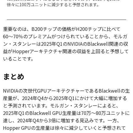
徐々に100万ユニットに減少すると予想されます。
重要なのは、B200チップの価格がH200チップに比べて
60〜70％のプレミアムがつけられていることから、モルガ
ン・スタンレーは2025年Q1のNVIDIAのBlackwell関連の収
益がHopperアーキテクチャ関連の収益を上回ると予想して
いることです。
まとめ
NVIDIAの次世代GPUアーキテクチャーであるBlackwellの生
産量が、2024年Q4から2025年Q1にかけて大幅に増加する
と予測されています。モルガン・スタンレーによると、
2025年Q1のBlackwell GPU生産量は70万〜80万ユニットに
達し、2024年Q4から3倍に増加する見込みです。一方、
Hopper GPUの生産量は徐々に減少していくと予想されて