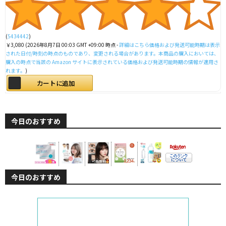
(
5434442
)
￥3,080
(2026年8月7日 00:03 GMT +09:00 時点 -
詳細はこちら
価格および発送可能時期は表示
された日付/時刻の時点のものであり、変更される場合があります。本商品の購入においては、
購入の時点で当該の Amazon サイトに表示されている価格および発送可能時期の情報が適用さ
れます。
)
カートに追加
今日のおすすめ
今日のおすすめ