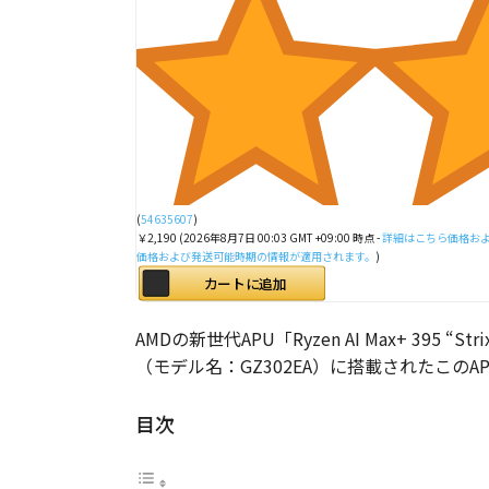
(
54635607
)
￥2,190
(2026年8月7日 00:03 GMT +09:00 時点 -
詳細はこちら
価格およ
価格および発送可能時期の情報が適用されます。
)
カートに追加
AMDの新世代APU「Ryzen AI Max+ 39
（モデル名：GZ302EA）に搭載されたこのA
目次