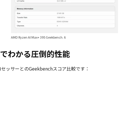
AMD Ryzen AI Max+ 395 Geekbench. 6
でわかる圧倒的性能
なプロセッサーとのGeekbenchスコア比較です：