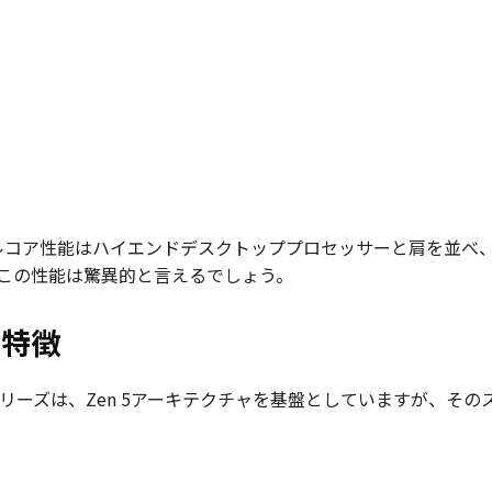
95のシングルコア性能はハイエンドデスクトッププロセッサーと肩を
、この性能は驚異的と言えるでしょう。
的な特徴
ix Halo」シリーズは、Zen 5アーキテクチャを基盤としていますが