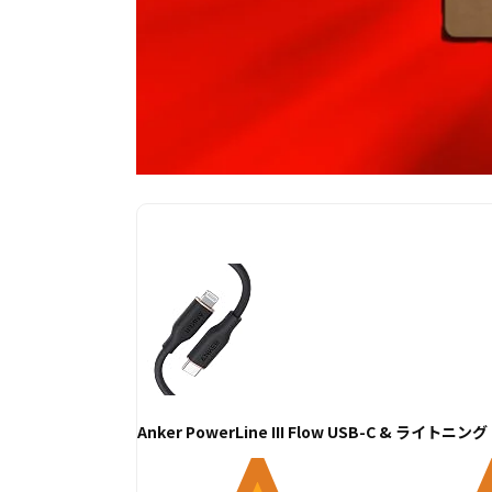
Anker PowerLine III Flow USB-C & 