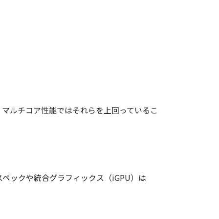
並べ、マルチコア性能ではそれらを上回っているこ
、そのスペックや統合グラフィックス（iGPU）は