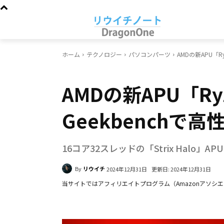
ホーム
テクノロジー
パソコンパーツ
AMDの新APU「Ryzen
パソコンパーツ
AMDの新APU「Ryzen
Geekbenchで
16コア32スレッドの「Strix Halo」
By
リウイチ
更新日:
2024年12月31日
2024年12月31日
当サイトではアフィリエイトプログラム（Amazonアソシ