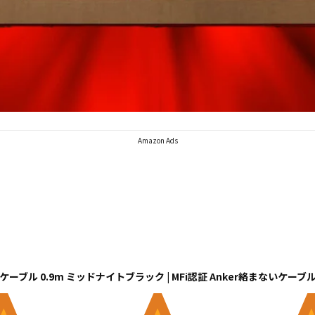
Amazon Ads
ライトニング ケーブル 0.9m ミッドナイトブラック | MFi認証 Anker絡まないケー