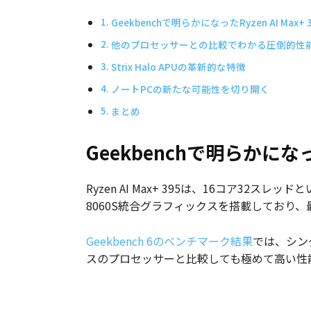
Geekbenchで明らかになったRyzen AI Max+
他のプロセッサーとの比較でわかる圧倒的性
Strix Halo APUの革新的な特徴
ノートPCの新たな可能性を切り開く
まとめ
Geekbenchで明らかになった
Ryzen AI Max+ 395は、16コア32ス
8060S統合グラフィックスを搭載しており、最
Geekbench 6のベンチマーク結果
では、シン
スのプロセッサーと比較しても極めて高い性