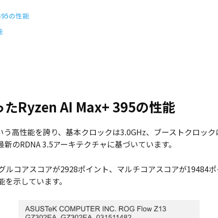
 395の性能
能
Ryzen AI Max+ 395の性能
レッドという高性能を誇り、基本クロックは3.0GHz、ブーストクロックは
新のRDNA 3.5アーキテクチャに基づいています。
グルコアスコアが2928ポイント、マルチコアスコアが1948
能を示しています。