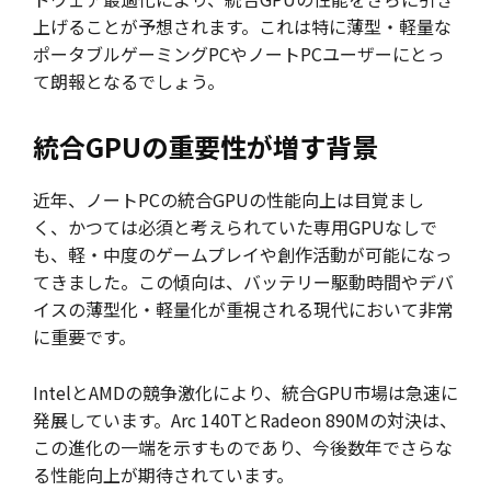
上げることが予想されます。これは特に薄型・軽量な
ポータブルゲーミングPCやノートPCユーザーにとっ
て朗報となるでしょう。
統合GPUの重要性が増す背景
近年、ノートPCの統合GPUの性能向上は目覚まし
く、かつては必須と考えられていた専用GPUなしで
も、軽・中度のゲームプレイや創作活動が可能になっ
てきました。この傾向は、バッテリー駆動時間やデバ
イスの薄型化・軽量化が重視される現代において非常
に重要です。
IntelとAMDの競争激化により、統合GPU市場は急速に
発展しています。Arc 140TとRadeon 890Mの対決は、
この進化の一端を示すものであり、今後数年でさらな
る性能向上が期待されています。