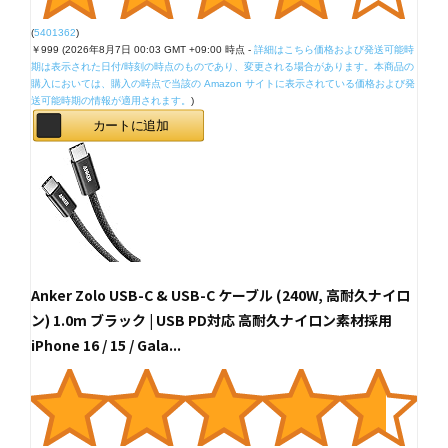
(
5401362
)
￥999
(2026年8月7日 00:03 GMT +09:00 時点 -
詳細はこちら
価格および発送可能時
期は表示された日付/時刻の時点のものであり、変更される場合があります。本商品の
購入においては、購入の時点で当該の Amazon サイトに表示されている価格および発
送可能時期の情報が適用されます。
)
カートに追加
Anker Zolo USB-C & USB-C ケーブル (240W, 高耐久ナイロ
ン) 1.0m ブラック | USB PD対応 高耐久ナイロン素材採用
iPhone 16 / 15 / Gala...