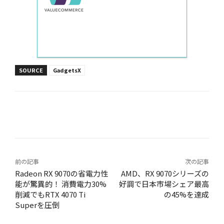
SOURCE
GadgetsX
Facebook
X
LINE
Pinterest
前の記事
次の記事
Radeon RX 9070の省電力性
AMD、RX 9070シリーズの
能が驚異的！ 消費電力30%
好調で日本市場シェア最高
削減でもRTX 4070 Ti
の45%を達成
Superを圧倒