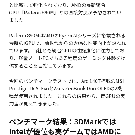
と比較して強化されており、AMDの最新統合
GPU「Radeon 890M」との直接対決が予想されてい
ました。
Radeon 890MはAMDのRyzen AIシリーズに搭載される
最新のiGPUで、前世代からの大幅な性能向上が謳われ
ています。両社とも統合GPUの性能強化に注力してお
り、軽量ノートPCでもある程度のゲーミング体験を提
供することを目指しています。
今回のベンチマークテストでは、Arc 140T搭載のMSI
Prestige 16 AI EvoとAsus ZenBook Duo OLEDの2機
種が使用されました。これらの結果から、両GPUの実
力差が見えてきました。
ベンチマーク結果：3DMarkでは
Intelが優位も実ゲームではAMDに