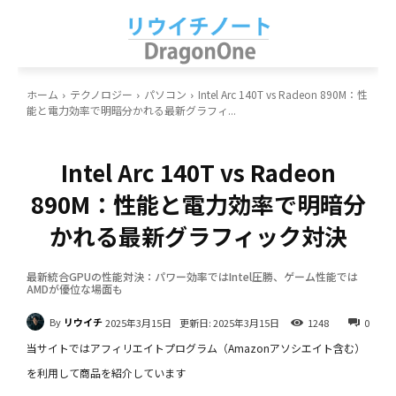
ホーム
テクノロジー
パソコン
Intel Arc 140T vs Radeon 890M：性
能と電力効率で明暗分かれる最新グラフィ...
パソコン
Intel Arc 140T vs Radeon
890M：性能と電力効率で明暗分
かれる最新グラフィック対決
最新統合GPUの性能対決：パワー効率ではIntel圧勝、ゲーム性能では
AMDが優位な場面も
By
リウイチ
更新日:
2025年3月15日
2025年3月15日
1248
0
当サイトではアフィリエイトプログラム（Amazonアソシエイト含む）
を利用して商品を紹介しています