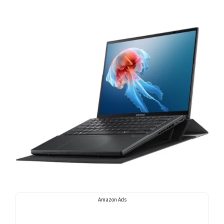
Facebook
X
LINE
Pinterest
Amazon Ads