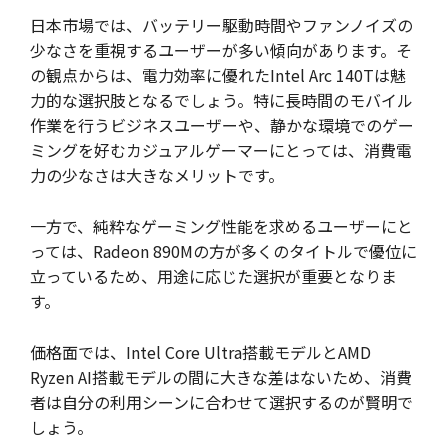
日本市場では、バッテリー駆動時間やファンノイズの
少なさを重視するユーザーが多い傾向があります。そ
の観点からは、電力効率に優れたIntel Arc 140Tは魅
力的な選択肢となるでしょう。特に長時間のモバイル
作業を行うビジネスユーザーや、静かな環境でのゲー
ミングを好むカジュアルゲーマーにとっては、消費電
力の少なさは大きなメリットです。
一方で、純粋なゲーミング性能を求めるユーザーにと
っては、Radeon 890Mの方が多くのタイトルで優位に
立っているため、用途に応じた選択が重要となりま
す。
価格面では、Intel Core Ultra搭載モデルとAMD
Ryzen AI搭載モデルの間に大きな差はないため、消費
者は自分の利用シーンに合わせて選択するのが賢明で
しょう。