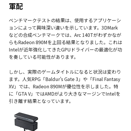
軍配
ベンチマークテストの結果は、使用するアプリケーシ
ョンによって興味深い違いを示しています。3DMark
などの合成ベンチマークでは、Arc 140Tがわずかなが
らもRadeon 890Mを上回る結果となりました。これは
Intelが近年強化してきたGPUドライバーの最適化が功
を奏している可能性があります。
しかし、実際のゲームタイトルになると状況は変わり
ます。人気RPG「Baldur’s Gate 3」や「Final Fantasy
XV」では、Radeon 890Mが優位性を示しました。特
に「GTA V」ではAMDがより大きなマージンでIntelを
引き離す結果となっています。