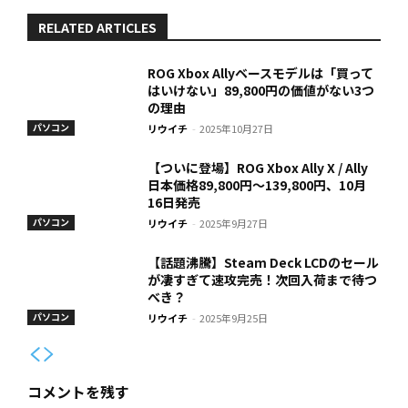
RELATED ARTICLES
ROG Xbox Allyベースモデルは「買って
はいけない」89,800円の価値がない3つ
の理由
パソコン
リウイチ
-
2025年10月27日
【ついに登場】ROG Xbox Ally X / Ally
日本価格89,800円〜139,800円、10月
16日発売
パソコン
リウイチ
-
2025年9月27日
【話題沸騰】Steam Deck LCDのセール
が凄すぎて速攻完売！次回入荷まで待つ
べき？
パソコン
リウイチ
-
2025年9月25日
コメントを残す