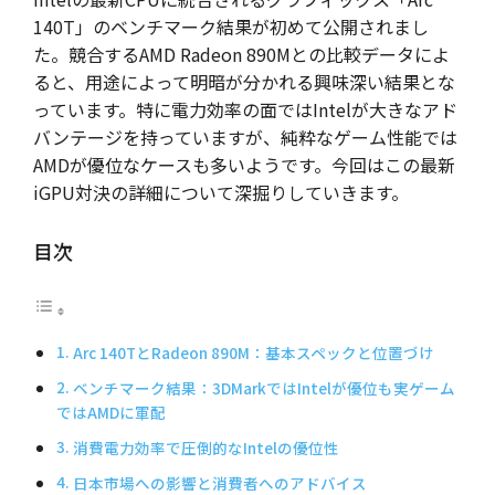
140T」のベンチマーク結果が初めて公開されまし
た。競合するAMD Radeon 890Mとの比較データによ
ると、用途によって明暗が分かれる興味深い結果とな
っています。特に電力効率の面ではIntelが大きなアド
バンテージを持っていますが、純粋なゲーム性能では
AMDが優位なケースも多いようです。今回はこの最新
iGPU対決の詳細について深掘りしていきます。
目次
Arc 140TとRadeon 890M：基本スペックと位置づけ
ベンチマーク結果：3DMarkではIntelが優位も実ゲーム
ではAMDに軍配
消費電力効率で圧倒的なIntelの優位性
日本市場への影響と消費者へのアドバイス