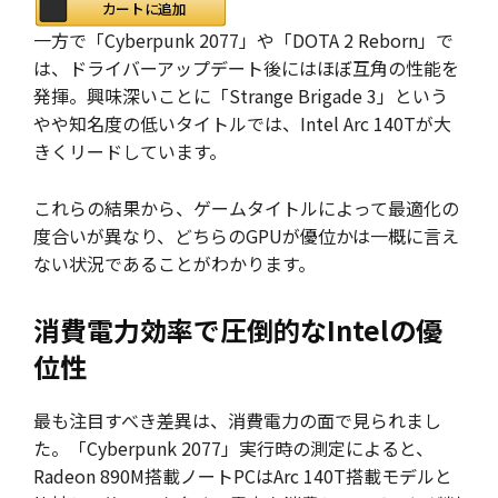
カートに追加
一方で「Cyberpunk 2077」や「DOTA 2 Reborn」で
は、ドライバーアップデート後にはほぼ互角の性能を
発揮。興味深いことに「Strange Brigade 3」という
やや知名度の低いタイトルでは、Intel Arc 140Tが大
きくリードしています。
これらの結果から、ゲームタイトルによって最適化の
度合いが異なり、どちらのGPUが優位かは一概に言え
ない状況であることがわかります。
消費電力効率で圧倒的なIntelの優
位性
最も注目すべき差異は、消費電力の面で見られまし
た。「Cyberpunk 2077」実行時の測定によると、
Radeon 890M搭載ノートPCはArc 140T搭載モデルと