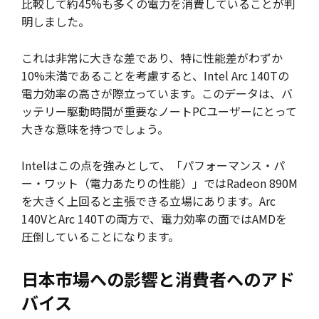
比較して約45%も多くの電力を消費していることが判
明しました。
これは非常に大きな差であり、特に性能差がわずか
10%未満であることを考慮すると、Intel Arc 140Tの
電力効率の高さが際立っています。このデータは、バ
ッテリー駆動時間が重要なノートPCユーザーにとって
大きな意味を持つでしょう。
Intelはこの点を強みとして、「パフォーマンス・パ
ー・ワット（電力あたりの性能）」ではRadeon 890M
を大きく上回ると主張できる立場にあります。Arc
140VとArc 140Tの両方で、電力効率の面ではAMDを
圧倒していることになります。
日本市場への影響と消費者へのアド
バイス