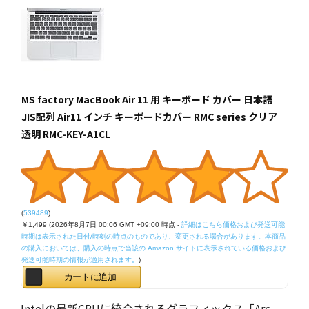
MS factory MacBook Air 11 用 キーボード カバー 日本語
JIS配列 Air11 インチ キーボードカバー RMC series クリア
透明 RMC-KEY-A1CL
(
539489
)
￥1,499
(2026年8月7日 00:06 GMT +09:00 時点 -
詳細はこちら
価格および発送可能
時期は表示された日付/時刻の時点のものであり、変更される場合があります。本商品
の購入においては、購入の時点で当該の Amazon サイトに表示されている価格および
発送可能時期の情報が適用されます。
)
カートに追加
Intelの最新CPUに統合されるグラフィックス「Arc