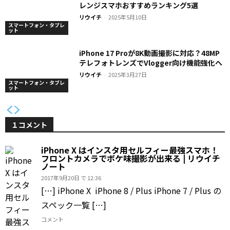
レンジスマホおすすめランキング5選
リウイチ
-
2025年5月10日
スマートフォン・タブレ
ット
iPhone 17 Proが8K動画撮影に対応？48MP
テレフォトレンズでVlogger向け機能強化へ
リウイチ
-
2025年3月27日
スマートフォン・タブレ
ット
１コメント
iPhone X はインスタ用セルフィー最強スマホ！
フロントカメラでボケ味撮影が出来る | リウイチ
ノート
2017年9月20日 で 12:36
[…] iPhone X iPhone 8 / Plus iPhone 7 / Plus の
スペック一覧 […]
コメント