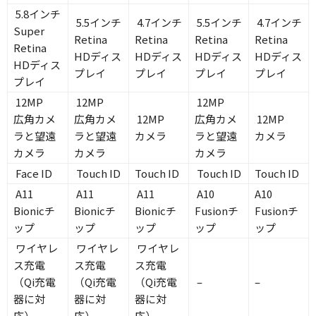
5.8インチ
5.5インチ
4.7インチ
5.5インチ
4.7インチ
Super
Retina
Retina
Retina
Retina
Retina
HDディス
HDディス
HDディス
HDディス
HDディス
プレイ
プレイ
プレイ
プレイ
プレイ
12MP
12MP
12MP
広角カメ
広角カメ
12MP
広角カメ
12MP
ラと望遠
ラと望遠
カメラ
ラと望遠
カメラ
カメラ
カメラ
カメラ
Face ID
Touch ID
Touch ID
Touch ID
Touch ID
A11
A11
A11
A10
A10
Bionicチ
Bionicチ
Bionicチ
Fusionチ
Fusionチ
ップ
ップ
ップ
ップ
ップ
ワイヤレ
ワイヤレ
ワイヤレ
ス充電
ス充電
ス充電
（Qi充電
（Qi充電
（Qi充電
–
–
器に対
器に対
器に対
応）
応）
応）