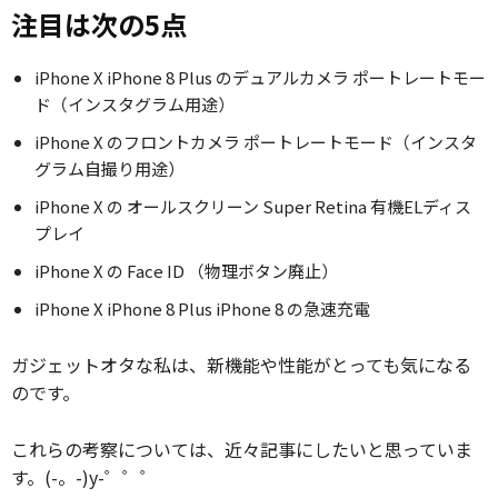
注目は次の5点
iPhone X iPhone 8 Plus のデュアルカメラ ポートレートモー
ド（インスタグラム用途）
iPhone X のフロントカメラ ポートレートモード（インスタ
グラム自撮り用途）
iPhone X の オールスクリーン Super Retina 有機ELディス
プレイ
iPhone X の Face ID （物理ボタン廃止）
iPhone X iPhone 8 Plus iPhone 8 の急速充電
ガジェットオタな私は、新機能や性能がとっても気になる
のです。
これらの考察については、近々記事にしたいと思っていま
す。(-。-)y-゜゜゜