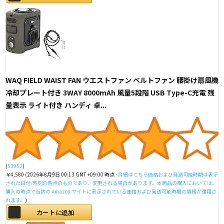
WAQ FIELD WAIST FAN ウエストファン ベルトファン 腰掛け扇風機
冷却プレート付き 3WAY 8000mAh 風量5段階 USB Type-C充電 残
量表示 ライト付き ハンディ 卓...
(
53952
)
￥4,580
(2026年8月9日 00:13 GMT +09:00 時点 -
詳細はこちら
価格および発送可能時期は表示
された日付/時刻の時点のものであり、変更される場合があります。本商品の購入においては、
購入の時点で当該の Amazon サイトに表示されている価格および発送可能時期の情報が適用さ
れます。
)
カートに追加