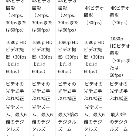
4Kビデオ
4Kビデオ
4Kビデオ
撮影
撮影
撮影
4Kビデオ
4Kビデオ
（24fps、
（24fps、
（24fps、
撮影
撮影
30fpsまた
30fpsまた
30fpsまた
（30fps）
（30fps）
は60fps）
は60fps）
は60fps）
1080p
1080p HD
1080p HD
1080p HD
1080p HD
HDビデオ
ビデオ撮
ビデオ撮
ビデオ撮
ビデオ撮
撮影
影（30fps
影（30fps
影（30fps
影（30fps
（30fpsま
または
または
または
または
たは
60fps）
60fps）
60fps）
60fps）
60fps）
ビデオの
ビデオの
ビデオの
ビデオの
ビデオの
光学式手
光学式手
光学式手
光学式手
光学式手
ぶれ補正
ぶれ補正
ぶれ補正
ぶれ補正
ぶれ補正
光学ズー
光学ズー
光学ズー
ム、最大6
ム、最大6
最大3倍の
ム、最大6
最大3倍
倍のデジ
倍のデジ
デジタル
倍のデジ
のデジタ
タルズー
タルズー
ズーム
タルズー
ルズーム