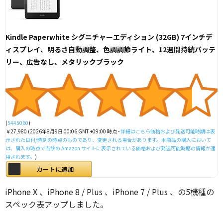
Kindle Paperwhite シグニチャーエディション (32GB) 7インチデ
ィスプレイ、明るさ自動調整、色調調節ライト、12週間持続バッテ
リー、広告なし、メタリックブラック
(
5445060
)
￥27,980
(2026年8月9日 00:06 GMT +09:00 時点 -
詳細はこちら
価格および発送可能時期は表
示された日付/時刻の時点のものであり、変更される場合があります。本商品の購入において
は、購入の時点で当該の Amazon サイトに表示されている価格および発送可能時期の情報が適
用されます。
)
カートに追加
iPhone X 、iPhone 8 / Plus 、iPhone 7 / Plus 、の5機種の
スペック表アップしました。