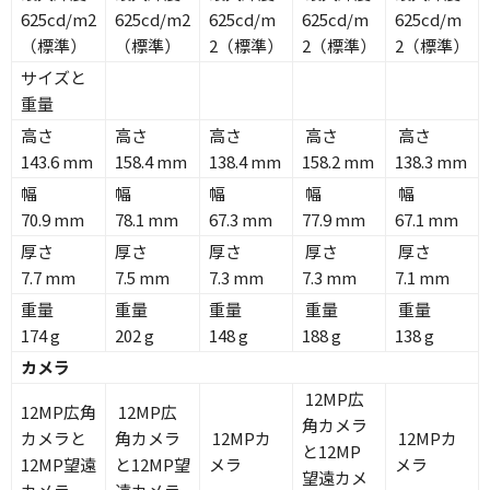
625cd/m2
625cd/m2
625cd/m
625cd/m
625cd/m
（標準）
（標準）
2（標準）
2（標準）
2（標準）
サイズと
重量
高さ
高さ
高さ
高さ
高さ
143.6 mm
158.4 mm
138.4 mm
158.2 mm
138.3 mm
幅
幅
幅
幅
幅
70.9 mm
78.1 mm
67.3 mm
77.9 mm
67.1 mm
厚さ
厚さ
厚さ
厚さ
厚さ
7.7 mm
7.5 mm
7.3 mm
7.3 mm
7.1 mm
重量
重量
重量
重量
重量
174 g
202 g
148 g
188 g
138 g
カメラ
12MP広
12MP広角
12MP広
角カメラ
カメラと
角カメラ
12MPカ
12MPカ
と
12MP
12MP望遠
と12MP望
メラ
メラ
望遠カメ