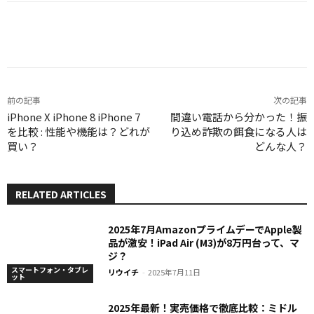
Facebook
X
LINE
Pinterest
前の記事
次の記事
iPhone X iPhone 8 iPhone 7
間違い電話から分かった！振
を比較 : 性能や機能は？どれが
り込め詐欺の餌食になる人は
買い？
どんな人？
RELATED ARTICLES
2025年7月AmazonプライムデーでApple製
品が激安！iPad Air (M3)が8万円台って、マ
ジ？
スマートフォン・タブレ
リウイチ
-
2025年7月11日
ット
2025年最新！実売価格で徹底比較：ミドル