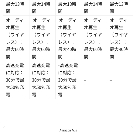
最大13時
最大14時
最大13時
最大14時
最大13時
間
間
間
間
間
オーディ
オーディ
オーディ
オーディ
オーディ
オ再生
オ再生
オ再生
オ再生
オ再生
（ワイヤ
（ワイヤ
（ワイヤ
（ワイヤ
（ワイヤ
レス）：
レス）：
レス）：
レス）：
レス）：
最大60時
最大60時
最大40時
最大60時
最大40時
間
間
間
間
間
高速充電
高速充電
-高速充電
に対応：
に対応：
に対応：
30分で最
30分で最
30分で最
–
–
大50%充
大50%充
大50%充
電
電
電
Amazon Ads