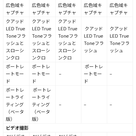
広色域キ
広色域キ
広色域キ
広色域キ
広色域キ
ャプチャ
ャプチャ
ャプチャ
ャプチャ
ャプチャ
クアッド
クアッド
クアッド
LED True
LED True
LED True
クアッド
クアッド
Toneフラ
Toneフラ
Toneフラ
LED True
LED True
ッシュと
ッシュと
ッシュと
Toneフラ
Toneフラ
スローシ
スローシ
スローシ
ッシュ
ッシュ
ンクロ
ンクロ
ンクロ
ポートレ
ポートレ
ポートレ
ートモー
ートモー
–
ートモー
–
ド
ド
ド
ポートレ
ポートレ
ートライ
ートライ
ティング
ティング
–
–
–
（ベータ
（ベータ
版）
版）
ビデオ撮影