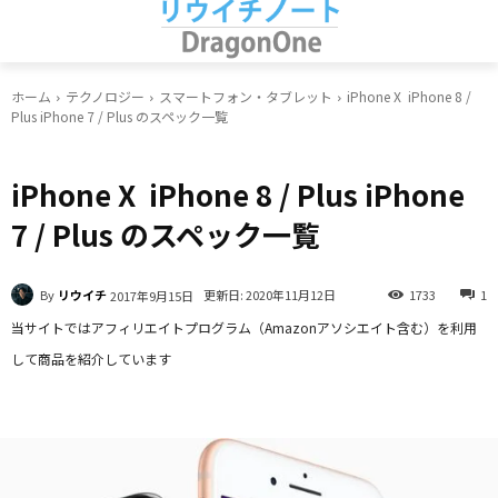
ホーム
テクノロジー
スマートフォン・タブレット
iPhone X iPhone 8 /
Plus iPhone 7 / Plus のスペック一覧
スマートフォン・タブレット
iPhone X iPhone 8 / Plus iPhone
7 / Plus のスペック一覧
By
リウイチ
更新日:
2020年11月12日
1733
1
2017年9月15日
当サイトではアフィリエイトプログラム（Amazonアソシエイト含む）を利用
して商品を紹介しています
Facebook
X
LINE
Pinterest