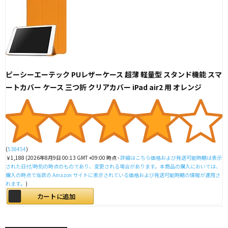
ピーシーエーテック PUレザーケース 超薄 軽量型 スタンド機能 スマ
ートカバー ケース 三つ折 クリアカバー iPad air2 用 オレンジ
(
538454
)
￥1,188
(2026年8月9日 00:13 GMT +09:00 時点 -
詳細はこちら
価格および発送可能時期は表示
された日付/時刻の時点のものであり、変更される場合があります。本商品の購入においては、
購入の時点で当該の Amazon サイトに表示されている価格および発送可能時期の情報が適用さ
れます。
)
カートに追加