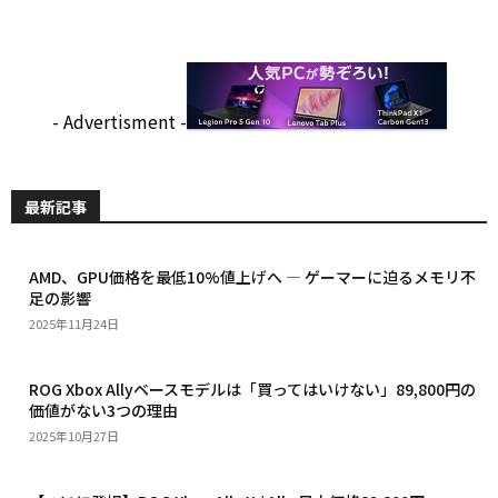
- Advertisment -
最新記事
AMD、GPU価格を最低10%値上げへ — ゲーマーに迫るメモリ不
足の影響
2025年11月24日
ROG Xbox Allyベースモデルは「買ってはいけない」89,800円の
価値がない3つの理由
2025年10月27日