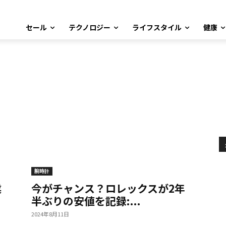
セール
テクノロジー
ライフスタイル
健康
腕時計
業
今がチャンス？ロレックスが2年
半ぶりの安値を記録:...
2024年8月11日