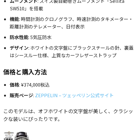
ムーブメント
: スイス製自動巻きムーブメント「Sellita
SW510」を搭載
機能
: 時間計測のクロノグラフ、時速計測のタキメーター・
距離計測のテレメーター、日付表示
防水性能
: 5気圧防水
デザイン
: ホワイトの文字盤にブラックスチールの針、裏蓋
はシースルー仕様、上質なカーフレザーストラップ
価格と購入方法
価格
: ¥374,000税込
販売ページ
:
ZEPPELIN – ツェッペリン公式サイト
このモデルは、オフホワイトの文字盤が美しく、クラシッ
クな装いにぴったりです。