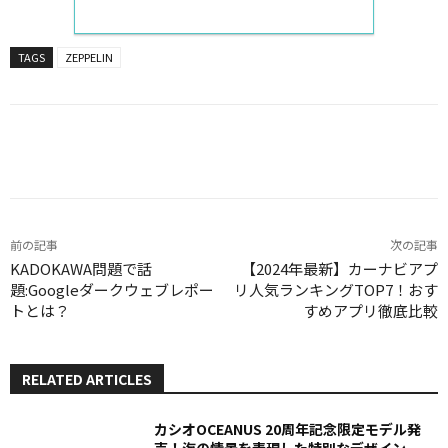
TAGS
ZEPPELIN
Facebook
X
LINE
Pinterest
前の記事
次の記事
KADOKAWA問題で話
【2024年最新】カーナビアプ
題:Googleダークウェブレポー
リ人気ランキングTOP7！おす
トとは？
すめアプリ徹底比較
RELATED ARTICLES
カシオOCEANUS 20周年記念限定モデル発