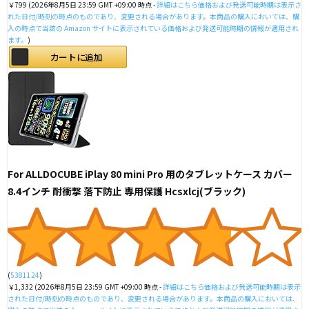
￥799
(2026年8月5日 23:59 GMT +09:00 時点 -
詳細はこちら
価格および発送可能時期は表示さ
れた日付/時刻の時点のものであり、変更される場合があります。本商品の購入においては、購
入の時点で当該の Amazon サイトに表示されている価格および発送可能時期の情報が適用され
ます。
)
カートに追加
For ALLDOCUBE iPlay 80 mini Pro 用のタブレットケース カバー
8.4インチ 耐衝撃 落下防止 専用保護 Hcsxlcj(ブラック)
(
5381124
)
￥1,332
(2026年8月5日 23:59 GMT +09:00 時点 -
詳細はこちら
価格および発送可能時期は表示
された日付/時刻の時点のものであり、変更される場合があります。本商品の購入においては、