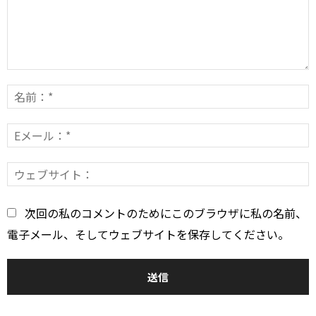
コ
メ
ン
E
*
ト：
*
次回の私のコメントのためにこのブラウザに私の名前、
電子メール、そしてウェブサイトを保存してください。