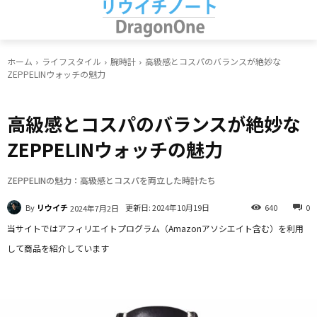
ホーム
ライフスタイル
腕時計
高級感とコスパのバランスが絶妙な
ZEPPELINウォッチの魅力
腕時計
高級感とコスパのバランスが絶妙な
ZEPPELINウォッチの魅力
ZEPPELINの魅力：高級感とコスパを両立した時計たち
By
リウイチ
更新日:
2024年10月19日
640
0
2024年7月2日
当サイトではアフィリエイトプログラム（Amazonアソシエイト含む）を利用
して商品を紹介しています
Facebook
X
LINE
Pinterest