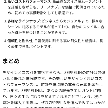
高いコストパフォーマンス
: 高品質なスイス製ムーブメント
を搭載しながらも、リーズナブルな価格で提供されているた
め、初めての高級時計としても最適です。
多様なラインナップ
: ビジネスからカジュアルまで、様々な
シーンに対応するモデルが揃っており、自分のスタイルに合
った時計を見つけることができます。
信頼性と耐久性
: 日常使用に耐える高い耐久性と精度は、長
く愛用できるポイントです。
まとめ
デザインとコスパを重視するなら、ZEPPELINの時計は間違
いなく優れた選択肢です。その美しいデザインと高いコス
トパフォーマンスは、時計を選ぶ際の重要な要素を満たし
ています。ZEPPELINは、あなたの腕元をエレガントに飾
り、日々の生活に彩りを加えてくれることでしょう。次に
時計を購入する際は、ぜひZEPPELINを選んでみてはいかが