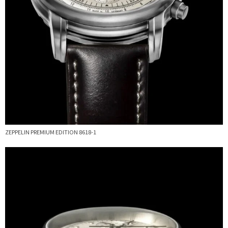
ZEPPELIN PREMIUM EDITION 8618-1