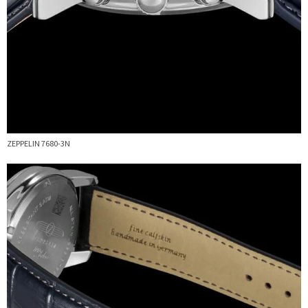
ZEPPELIN 7680-3N