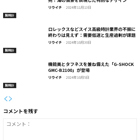
売！海の情景を表現した特別なデザイン
リウイチ
-
2024年11月13日
腕時計
ロレックスなどスイス高級時計業界の不振に
終わりは見えず：需要低迷と生産過剰が課題
リウイチ
-
2024年10月30日
腕時計
機能美とタフネスを兼ね備えた「G-SHOCK
GMC-B2100」が登場
リウイチ
-
2024年10月5日
腕時計
コメントを残す