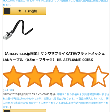
購入の時点で当該の Amazon サイトに表示されている価格および発送可能時期の情報が適用さ
れます。
)
カートに追加
【Amazon.co.jp限定】サンワサプライ CAT6Aフラットメッシュ
LANケーブル（0.5m・ブラック） KB-AZFL6AME-005BK
(
544770
)
￥835
(2026年8月5日 23:59 GMT +09:00 時点 -
詳細はこちら
価格および発送可能時期は表示さ
れた日付/時刻の時点のものであり、変更される場合があります。本商品の購入においては、購
入の時点で当該の Amazon サイトに表示されている価格および発送可能時期の情報が適用され
ます。
)