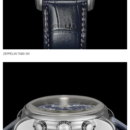
ZEPPELIN 7680-3N