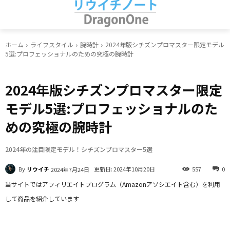
ホーム
ライフスタイル
腕時計
2024年版シチズンプロマスター限定モデル
5選:プロフェッショナルのための究極の腕時計
腕時計
2024年版シチズンプロマスター限定
モデル5選:プロフェッショナルのた
めの究極の腕時計
2024年の注目限定モデル！シチズンプロマスター5選
By
リウイチ
更新日:
2024年10月20日
557
0
2024年7月24日
当サイトではアフィリエイトプログラム（Amazonアソシエイト含む）を利用
して商品を紹介しています
Facebook
X
LINE
Pinterest