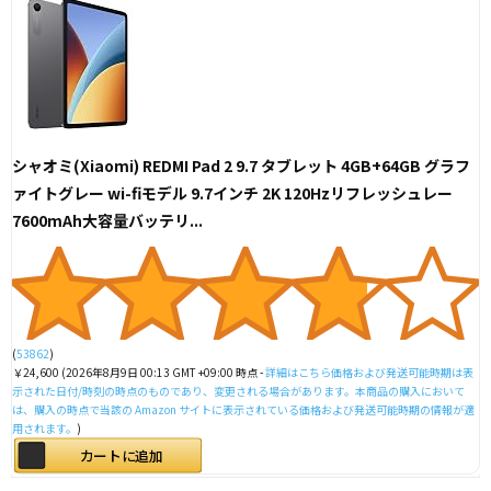
シャオミ(Xiaomi) REDMI Pad 2 9.7 タブレット 4GB+64GB グラフ
ァイトグレー wi-fiモデル 9.7インチ 2K 120Hzリフレッシュレー
7600mAh大容量バッテリ...
(
53862
)
￥24,600
(2026年8月9日 00:13 GMT +09:00 時点 -
詳細はこちら
価格および発送可能時期は表
示された日付/時刻の時点のものであり、変更される場合があります。本商品の購入において
は、購入の時点で当該の Amazon サイトに表示されている価格および発送可能時期の情報が適
用されます。
)
カートに追加