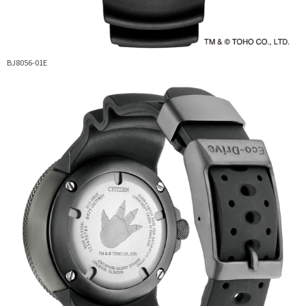
BJ8056-01E