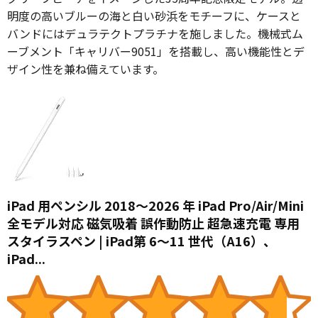
明度の高いブルーの海と白い砂浜をモチーフに、ケースと
バンドにはデュラテクトプラチナを施しました。機械式ム
ーブメント「キャリバー9051」を搭載し、高い機能性とデ
ザイン性を兼ね備えています。
iPad 用ペンシル 2018～2026 年 iPad Pro/Air/Mini
全モデル対応 磁気吸着 誤作動防止 超急速充電 専用
スタイラスペン | iPad第 6～11 世代（A16）、
iPad...