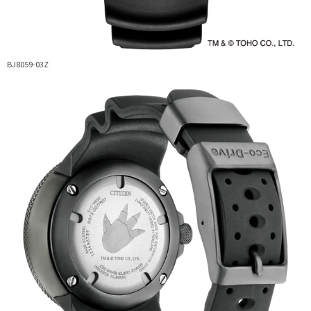
BJ8059-03Z