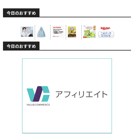
今日のおすすめ
今日のおすすめ