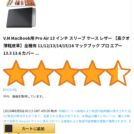
V.M MacBook用 Pro Air 13 インチ スリーブ ケース レザー 【高クオ
薄軽皮革】全種有 11/12/13/14/15/16 マックブック プロ エアー
13.3 13.6 カバー ...
(
545828
)
只今、価格を取得しています。
(2026年8月9日 00:13 GMT +09:00 時点 -
詳細はこちら
価格および発送可能時期は表示された日
付/時刻の時点のものであり、変更される場合があります。本商品の購入においては、購入の時
点で当該の Amazon サイトに表示されている価格および発送可能時期の情報が適用されます。
)
カートに追加