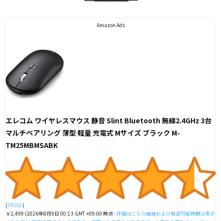
Amazon Ads
エレコム ワイヤレスマウス 静音 Slint Bluetooth 無線2.4GHz 3台
マルチペアリング 薄型 軽量 充電式 Mサイズ ブラック M-
TM25MBMSABK
(
54561
)
￥2,499
(2026年8月9日 00:13 GMT +09:00 時点 -
詳細はこちら
価格および発送可能時期は表示