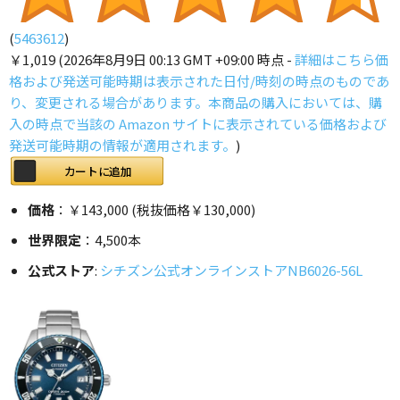
(
5463612
)
￥1,019
(2026年8月9日 00:13 GMT +09:00 時点 -
詳細はこちら
価
格および発送可能時期は表示された日付/時刻の時点のものであ
り、変更される場合があります。本商品の購入においては、購
入の時点で当該の Amazon サイトに表示されている価格および
発送可能時期の情報が適用されます。
)
カートに追加
価格
：￥143,000 (税抜価格￥130,000)
世界限定
：4,500本
公式ストア
:
シチズン公式オンラインストアNB6026-56L