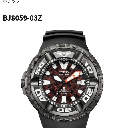
ポチップ
BJ8059-03Z