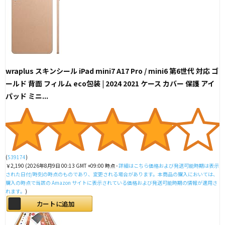
wraplus スキンシール iPad mini7 A17 Pro / mini6 第6世代 対応 ゴ
ールド 背面 フィルム eco包装 | 2024 2021 ケース カバー 保護 アイ
パッド ミニ...
(
539174
)
￥2,190
(2026年8月9日 00:13 GMT +09:00 時点 -
詳細はこちら
価格および発送可能時期は表示
された日付/時刻の時点のものであり、変更される場合があります。本商品の購入においては、
購入の時点で当該の Amazon サイトに表示されている価格および発送可能時期の情報が適用さ
れます。
)
カートに追加