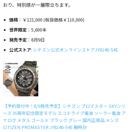
おり、特別感が一層際立ちます。
価格
：￥121,000 (税抜価格￥110,000)
世界限定
：5,600本
発売予定
：8月9日
公式ストア
:
シチズン公式オンラインストアJY8146-54E
【予約受付中！8/9発売予定】シチズン プロマスター SKYシリ
ーズ 35周年記念限定モデル エコドライブ電波 ソーラー電波 ア
ナログ メタル ゴールド ブラック グレー 国内正規品 メンズ
CITIZEN PROMASTER JY8146-54E 腕時計