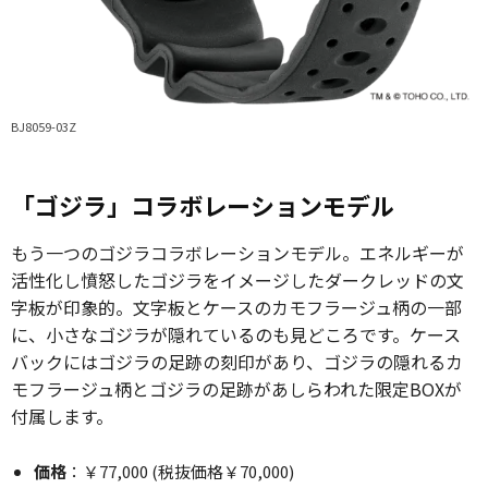
BJ8059-03Z
「ゴジラ」コラボレーションモデル
もう一つのゴジラコラボレーションモデル。エネルギーが
活性化し憤怒したゴジラをイメージしたダークレッドの文
字板が印象的。文字板とケースのカモフラージュ柄の一部
に、小さなゴジラが隠れているのも見どころです。ケース
バックにはゴジラの足跡の刻印があり、ゴジラの隠れるカ
モフラージュ柄とゴジラの足跡があしらわれた限定BOXが
付属します。
価格
：￥77,000 (税抜価格￥70,000)