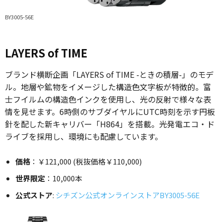
BY3005-56E
LAYERS of TIME
ブランド横断企画「LAYERS of TIME -ときの積層-」のモデ
ル。地層や鉱物をイメージした構造色文字板が特徴的。富
士フイルムの構造色インクを使用し、光の反射で様々な表
情を見せます。6時側のサブダイヤルにUTC時刻を示す円板
針を配した新キャリバー「H864」を搭載。光発電エコ・ド
ライブを採用し、環境にも配慮しています。
価格
：￥121,000 (税抜価格￥110,000)
世界限定
：10,000本
公式ストア
:
シチズン公式オンラインストアBY3005-56E