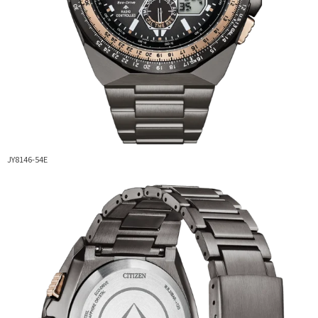
JY8146-54E