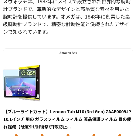
スウォッチ
は、1983年にスイスで設立された世界的な腕時
計ブランドで、革新的なデザインと高品質な素材を用いた
腕時計を提供しています。
オメガ
は、1848年に創業した高
級腕時計ブランドで、精密な計時性能と洗練されたデザイ
ンで知られています。
Amazon Ads
【ブルーライトカット】Lenovo Tab M10 (3rd Gen) ZAAE0009JP
10.1インチ 用の ガラスフィルム フィルム 液晶保護フィルム 目の疲
れ軽減【硬度9H/耐衝撃/飛散防止...