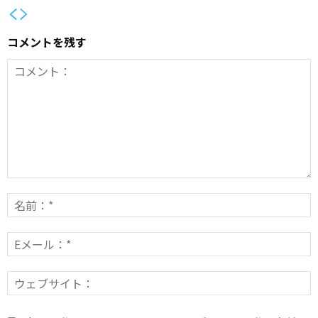
コメントを残す
コ
メ
ン
E
*
ト：