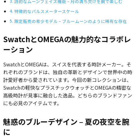
詩的なムーンフェイズ機能 – 月の満ち欠けを腕で楽しむ
特徴的なパルスメータースケール
限定販売の希少モデル – ブルームーンのように稀有な存在
SwatchとOMEGAの魅力的なコラボレ
ーション
SwatchとOMEGAは、スイスを代表する時計メーカー。そ
れぞれのブランドは、独自の革新とデザインで世界中の時
計愛好者から愛されています。今回の新コレクションは、
Swatchの軽快なプラスチックウォッチとOMEGAの精密な
高級時計が見事に融合した逸品。どちらのブランドファン
にも必見のアイテムです。
魅惑のブルーデザイン – 夏の夜空を腕
に