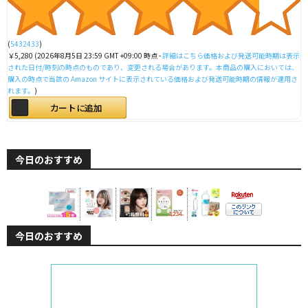
(
5432433
)
￥5,280
(2026年8月5日 23:59 GMT +09:00 時点 -
詳細はこちら
価格および発送可能時期は表示
された日付/時刻の時点のものであり、変更される場合があります。本商品の購入においては、
購入の時点で当該の Amazon サイトに表示されている価格および発送可能時期の情報が適用さ
れます。
)
カートに追加
今日のおすすめ
今日のおすすめ