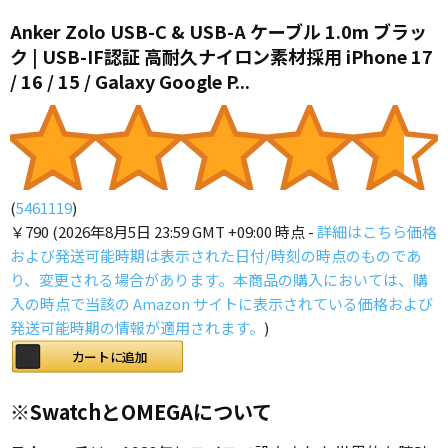
Anker Zolo USB-C & USB-A ケーブル 1.0m ブラッ
ク | USB-IF認証 高耐久ナイロン素材採用 iPhone 17
/ 16 / 15 / Galaxy Google P...
(
5461119
)
￥790
(2026年8月5日 23:59 GMT +09:00 時点 -
詳細はこちら
価格
および発送可能時期は表示された日付/時刻の時点のものであ
り、変更される場合があります。本商品の購入においては、購
入の時点で当該の Amazon サイトに表示されている価格および
発送可能時期の情報が適用されます。
)
カートに追加
※SwatchとOMEGAについて