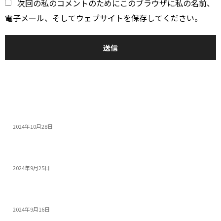
*
次回の私のコメントのためにこのブラウザに私の名前、
電子メール、そしてウェブサイトを保存してください。
おすすめ
14インチゲーミングノートPC5選：人気モデルの特...
2024年10月28日
モンスターハンターワイルズを快適にプレイできる高性...
2024年9月25日
PS5 Proを超える性能! 今すぐ買うべき高コス...
2024年9月16日