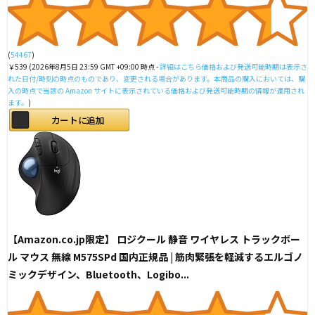
(
54467
)
￥539
(2026年8月5日 23:59 GMT +09:00 時点 -
詳細はこちら
価格および発送可能時期は表示さ
れた日付/時刻の時点のものであり、変更される場合があります。本商品の購入においては、購
入の時点で当該の Amazon サイトに表示されている価格および発送可能時期の情報が適用され
ます。
)
カートに追加
【Amazon.co.jp限定】 ロジクール 静音 ワイヤレス トラックボー
ル マウス 無線 M575SPd 国内正規品 | 筋肉緊張を軽減するエルゴノ
ミックデザイン、Bluetooth、Logibo...