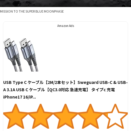
MISSION TO THE SUPER BLUE MOONPHASE
Amazon Ads
USB Type C ケーブル【2M/2本セット】Sweguard USB-C & USB-
A 3.1A USB C ケーブル【QC3.0対応 急速充電】 タイプc 充電
iPhone17 16/iP...