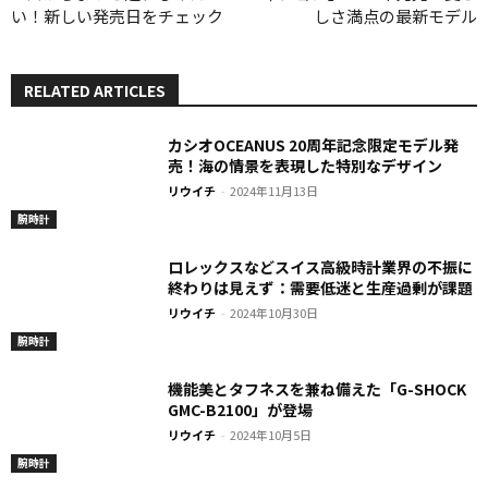
い！新しい発売日をチェック
しさ満点の最新モデル
RELATED ARTICLES
カシオOCEANUS 20周年記念限定モデル発
売！海の情景を表現した特別なデザイン
リウイチ
-
2024年11月13日
腕時計
ロレックスなどスイス高級時計業界の不振に
終わりは見えず：需要低迷と生産過剰が課題
リウイチ
-
2024年10月30日
腕時計
機能美とタフネスを兼ね備えた「G-SHOCK
GMC-B2100」が登場
リウイチ
-
2024年10月5日
腕時計