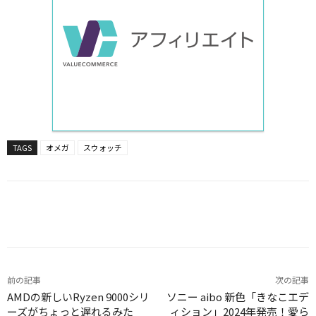
TAGS
オメガ
スウォッチ
Facebook
X
LINE
Pinterest
前の記事
次の記事
AMDの新しいRyzen 9000シリ
ソニー aibo 新色「きなこエデ
ーズがちょっと遅れるみた
ィション」2024年発売！愛ら