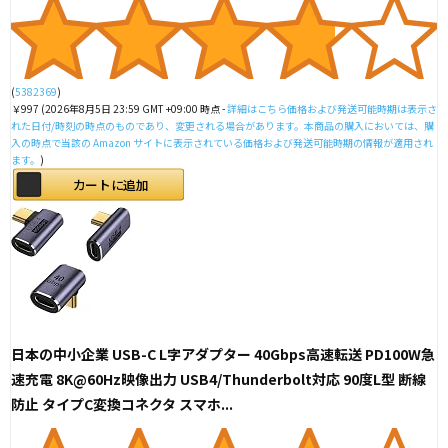
(
5382369
)
￥997
(2026年8月5日 23:59 GMT +09:00 時点 -
詳細はこちら
価格および発送可能時期は表示さ
れた日付/時刻の時点のものであり、変更される場合があります。本商品の購入においては、購
入の時点で当該の Amazon サイトに表示されている価格および発送可能時期の情報が適用され
ます。
)
カートに追加
日本の中小企業 USB-C L字アダプター 40Gbps高速転送 PD100W急
速充電 8K@60Hz映像出力 USB4/Thunderbolt対応 90度L型 断線
防止 タイプC変換コネクタ スマホ...