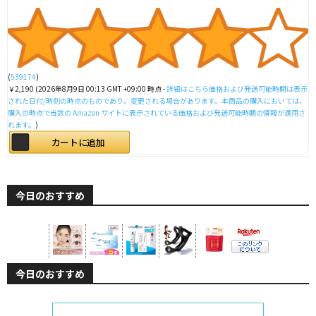
(
539174
)
￥2,190
(2026年8月9日 00:13 GMT +09:00 時点 -
詳細はこちら
価格および発送可能時期は表示
された日付/時刻の時点のものであり、変更される場合があります。本商品の購入においては、
購入の時点で当該の Amazon サイトに表示されている価格および発送可能時期の情報が適用さ
れます。
)
カートに追加
今日のおすすめ
今日のおすすめ