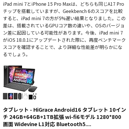
iPad mini 7とiPhone 15 Pro Maxは、どちらも同じA17 Pro
チップを搭載していますが、Geekbench 6のスコアを比較
すると、iPad mini 7の方が5%遅い結果となりました。この
差は、搭載されているGPUコア数の違いや、OSのバージョ
ン差に起因している可能性があります。今後、iPad mini 7
がiOS 18.0.1にアップデートされた際に、再度ベンチマーク
スコアを確認することで、より詳細な性能差が明らかにな
るでしょう。
タブレット - HiGrace Android16 タブレット 10イン
チ 24GB+64GB+1TB拡張 wi-fi6モデル 1280*800
画面 Widevine L1対応 Bluetooth5....