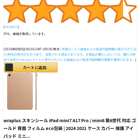
(
5454825
)
只今、価格を取得しています。
(2026年8月9日 00:06 GMT +09:00 時点 -
詳細はこちら
価格および発送可能時期は表示された日
付/時刻の時点のものであり、変更される場合があります。本商品の購入においては、購入の時
点で当該の Amazon サイトに表示されている価格および発送可能時期の情報が適用されます。
)
カートに追加
wraplus スキンシール iPad mini7 A17 Pro / mini6 第6世代 対応 ゴ
ールド 背面 フィルム eco包装 | 2024 2021 ケース カバー 保護 アイ
パッド ミニ...