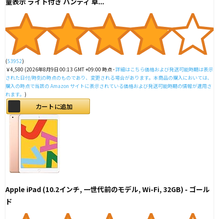
量表示 ライト付き ハンディ 卓...
(
53952
)
￥4,580
(2026年8月9日 00:13 GMT +09:00 時点 -
詳細はこちら
価格および発送可能時期は表示
された日付/時刻の時点のものであり、変更される場合があります。本商品の購入においては、
購入の時点で当該の Amazon サイトに表示されている価格および発送可能時期の情報が適用さ
れます。
)
カートに追加
Apple iPad (10.2インチ, 一世代前のモデル, Wi-Fi, 32GB) - ゴール
ド