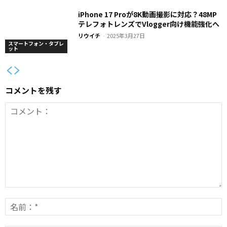
iPhone 17 Proが8K動画撮影に対応？48MP
テレフォトレンズでVlogger向け機能強化へ
リウイチ
-
2025年3月27日
スマートフォン・タブレ
ット
コメントを残す
コ
メ
ン