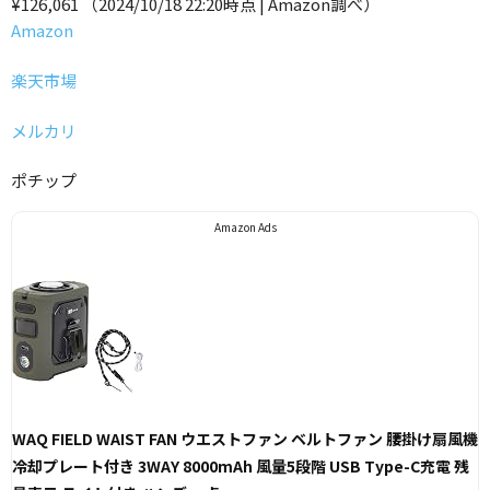
¥126,061
（2024/10/18 22:20時点 | Amazon調べ）
Amazon
楽天市場
メルカリ
ポチップ
Amazon Ads
WAQ FIELD WAIST FAN ウエストファン ベルトファン 腰掛け扇風機
冷却プレート付き 3WAY 8000mAh 風量5段階 USB Type-C充電 残