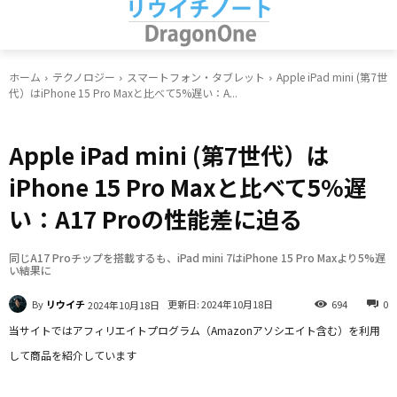
ホーム
テクノロジー
スマートフォン・タブレット
Apple iPad mini (第7世
代）はiPhone 15 Pro Maxと比べて5%遅い：A...
スマートフォン・タブレット
Apple iPad mini (第7世代）は
iPhone 15 Pro Maxと比べて5%遅
い：A17 Proの性能差に迫る
同じA17 Proチップを搭載するも、iPad mini 7はiPhone 15 Pro Maxより5%遅
い結果に
By
リウイチ
更新日:
2024年10月18日
694
0
2024年10月18日
当サイトではアフィリエイトプログラム（Amazonアソシエイト含む）を利用
して商品を紹介しています
Facebook
X
LINE
Pinterest