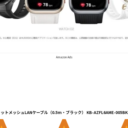
Amazon Ads
ラットメッシュLANケーブル（0.5m・ブラック） KB-AZFL6AME-005BK