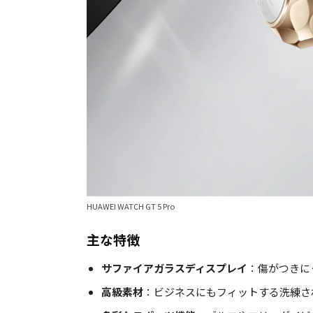
HUAWEI WATCH GT 5 Pro
主な特徴
サファイアガラスディスプレイ
：傷がつきに
高級素材
：ビジネスにもフィットする洗練さ