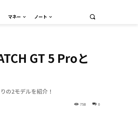
マネー
ノート
H GT 5 Proと
たりの2モデルを紹介！
758
0