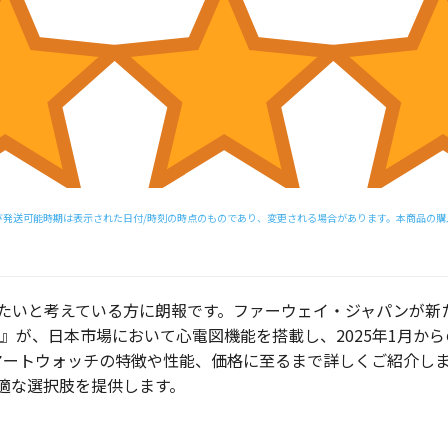
び発送可能時期は表示された日付/時刻の時点のものであり、変更される場合があります。本商品の購入に
考えている方に朗報です。ファーウェイ・ジャパンが新たに発表した
ブル血圧計』が、日本市場において心電図機能を搭載し、2025年1
マートウォッチの特徴や性能、価格に至るまで詳しくご紹介しま
適な選択肢を提供します。