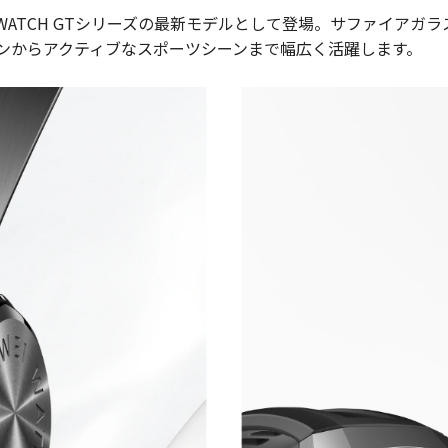
、HUAWEI WATCH GTシリーズの最新モデルとして登場。サファ
ンからアクティブなスポーツシーンまで幅広く活躍します。