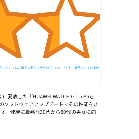
おいては、購入の時点で当該の Amazon サイトに表示されている価
『HUAWEI WATCH GT 5 Pro』
月からのソフトウェアアップデートでその性能をさ
す。健康に敏感な30代から60代の男女に向