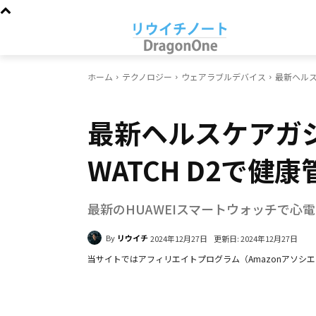
ホーム
テクノロジー
ウェアラブルデバイス
最新ヘルスケ
ウェアラブルデバイス
最新ヘルスケアガジェッ
WATCH D2で健
最新のHUAWEIスマートウォッチで
By
リウイチ
更新日:
2024年12月27日
2024年12月27日
当サイトではアフィリエイトプログラム（Amazonアソシ