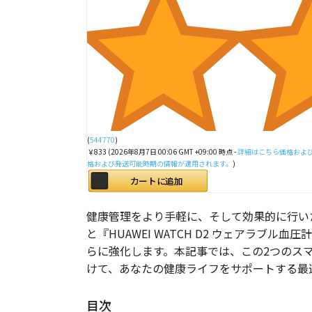
(
544770
)
￥833
(2026年8月7日 00:06 GMT +09:00 時点 -
詳細はこちら
価格およ
格および発送可能時期の情報が適用されます。
)
カートに追加
健康管理をより手軽に、そして効果的に行いたいと
と『HUAWEI WATCH D2 ウェアラ
らに強化します。本記事では、この2つのス
けて、あなたの健康ライフをサポートする最
目次