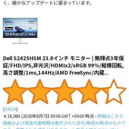
く、細かなアップデートに留まっています。
Dell S2425HSM 23.8インチ モニター | 無輝点3年保
証/FHD/IPS,非光沢/HDMIx2/sRGB 99%/縦横回転,
高さ調整/1ms,144Hz/AMD FreeSync/内蔵...
(
54324
)
￥18,980
(2026年8月7日 00:06 GMT +09:00 時点 -
詳細はこちら
価格および発送可能時期は表示された日付/時刻の時点のもので