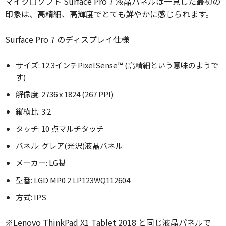
マイクロソフト Surface Pro 7 液晶パネルは一見した最初の
印象は、高精細、高輝度でとても鮮やかに感じられます。
Surface Pro 7 のディスプレイ仕様
サイズ: 12.3インチPixelSense™ (高精細という意味のようで
す)
解像度: 2736 x 1824 (267 PPI)
縦横比: 3:2
タッチ: 10 点マルチタッチ
パネル: グレア(光沢)液晶パネル
メーカー: LG製
型番: LGD MP0 2 LP123WQ112604
方式: IPS
※Lenovo ThinkPad X1 Tablet 2018 と同じ液晶パネルで