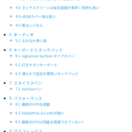
タッチスクリーンは反応速度が素早く気持ち良い
sRGBカバー率は低い
明るいパネル
オーディオ
なかなか良い音
キーボードとタッチパッド
Signature Surface タイプカバー
打ちやすいキーボード
滑らかで反応が素早いタッチパッド
スタイラスペン
Surfaceペン
パフォーマンス
最新のCPUを搭載
SSDはPCIe 3.0 x4だが遅い
最新のCPUは性能を発揮できていない?
グラフィックス