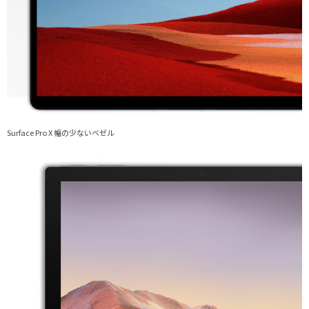
Surface Pro X 幅の少ないベゼル