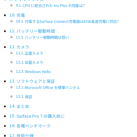
CPU に統合された Iris Plus の性能は?
充電
付属するSurface Connect充電器は65W高速充電に対応?
バッテリー駆動時間
バッテリー駆動時間は短い
カメラ
正面カメラ
背面カメラ
Windows Hello
ソフトウェアと保証
Microsoft Office を標準バンドル
保証
まとめ
Surface Pro 7 の購入前に
各種ベンチマーク
技術仕様