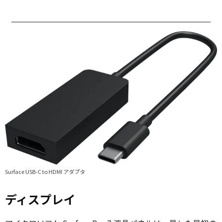
Surface USB-C to HDMI アダプタ
ディスプレイ