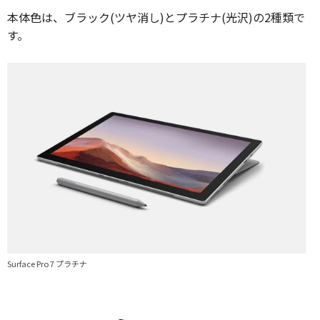
本体色は、ブラック(ツヤ消し)とプラチナ(光沢)の2種類で
す。
Surface Pro 7 プラチナ