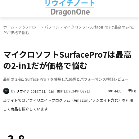
ホーム
テクノロジー
パソコン
マイクロソフトSurfacePro7は最高の2-in1
だが価格で悩む
パソコン
マイクロソフトSurfacePro7は最高
の2-in1だが価格で悩む
最新の 2-in1 Surface Pro 7 を使用した感想とパフォーマンス検証レビュー
By
リウイチ
更新日:
2024年7月7日
4433
0
2019年11月1日
当サイトではアフィリエイトプログラム（Amazonアソシエイト含む）を利用
して商品を紹介しています
Facebook
X
LINE
Pinterest
3.8