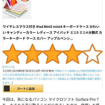
ワイヤレスマウス付き iPad Mini5 mini4 キーボードケース かわい
い キャンディーカラー レディース アイパッド ミニ5 ミニ4 分離式 カ
ラーキーボード ケース カバー アップルペンシ...
(
5391122
)
￥3,999
(2026年8月7日 00:03 GMT +09:00 時点 -
詳細はこちら
価格および発送可能時期は表示
された日付/時刻の時点のものであり、変更される場合があります。本商品の購入においては、
購入の時点で当該の Amazon サイトに表示されている価格および発送可能時期の情報が適用さ
れます。
)
カートに追加
今回は、気になるパソコン マイクロソフト Surface Pro 7
を、たまたま手に取ることが出来ましたので、使用した感