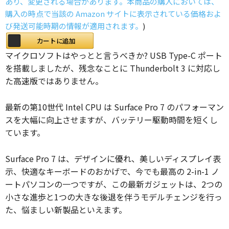
あり、変更される場合があります。本商品の購入においては、
購入の時点で当該の Amazon サイトに表示されている価格およ
び発送可能時期の情報が適用されます。
)
カートに追加
マイクロソフトはやっとと言うべきか? USB Type-C ポート
を搭載しましたが、残念なことに Thunderbolt 3 に対応し
た高速版ではありません。
最新の第10世代 Intel CPU は Surface Pro 7 のパフォーマン
スを大幅に向上させますが、バッテリー駆動時間を短くし
ています。
Surface Pro 7 は、デザインに優れ、美しいディスプレイ表
示、快適なキーボードのおかげで、今でも最高の 2-in-1 ノ
ートパソコンの一つですが、この最新ガジェットは、2つの
小さな進歩と1つの大きな後退を伴うモデルチェンジを行っ
た、悩ましい新製品といえます。