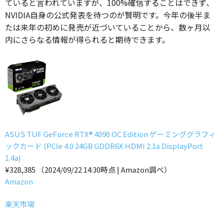
ていると言われていますが、100%確信することはできず、
NVIDIA自身の公式発表を待つのが賢明です。今年の後半ま
たは来年の初めに発売が近づいていることから、数ヶ月以
内にさらなる情報が得られると期待できます。
ASUS TUF GeForce RTX® 4090 OC Edition ゲーミンググラフィ
ックカード (PCIe 4.0 24GB GDDR6X HDMI 2.1a DisplayPort
1.4a)
¥328,385
（2024/09/22 14:30時点 | Amazon調べ）
Amazon
楽天市場