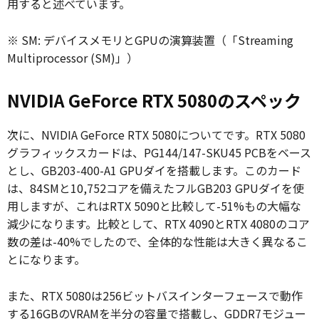
用すると述べています。
※ SM: デバイスメモリとGPUの演算装置（「Streaming
Multiprocessor (SM)」）
NVIDIA GeForce RTX 5080のスペック
次に、NVIDIA GeForce RTX 5080についてです。RTX 5080
グラフィックスカードは、PG144/147-SKU45 PCBをベース
とし、GB203-400-A1 GPUダイを搭載します。このカード
は、84SMと10,752コアを備えたフルGB203 GPUダイを使
用しますが、これはRTX 5090と比較して-51%もの大幅な
減少になります。比較として、RTX 4090とRTX 4080のコア
数の差は-40%でしたので、全体的な性能は大きく異なるこ
とになります。
また、RTX 5080は256ビットバスインターフェースで動作
する16GBのVRAMを半分の容量で搭載し、GDDR7モジュー