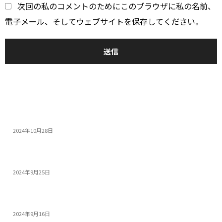
*
次回の私のコメントのためにこのブラウザに私の名前、
電子メール、そしてウェブサイトを保存してください。
おすすめ
14インチゲーミングノートPC5選：人気モデルの特...
2024年10月28日
モンスターハンターワイルズを快適にプレイできる高性...
2024年9月25日
PS5 Proを超える性能! 今すぐ買うべき高コス...
2024年9月16日