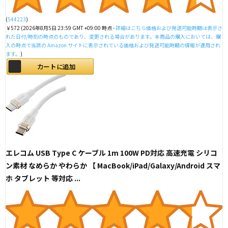
(
544223
)
￥572
(2026年8月5日 23:59 GMT +09:00 時点 -
詳細はこちら
価格および発送可能時期は表示さ
れた日付/時刻の時点のものであり、変更される場合があります。本商品の購入においては、購
入の時点で当該の Amazon サイトに表示されている価格および発送可能時期の情報が適用され
ます。
)
カートに追加
エレコム USB Type C ケーブル 1m 100W PD対応 高速充電 シリコ
ン素材 なめらか やわらか 【 MacBook/iPad/Galaxy/Android スマ
ホ タブレット 等対応 ...