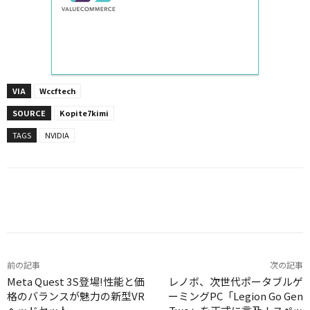
VIA
Wccftech
SOURCE
Kopite7kimi
TAGS
NVIDIA
Facebook
X
LINE
Pinterest
前の記事
次の記事
Meta Quest 3S登場!性能と価
レノボ、次世代ポータブルゲ
格のバランスが魅力の新型VR
ーミングPC「Legion Go Gen