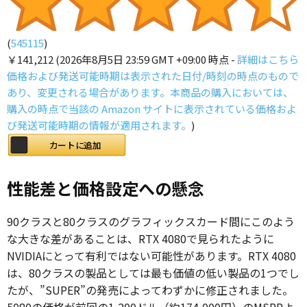
(
545115
)
￥141,212
(2026年8月5日 23:59 GMT +09:00 時点 -
詳細はこちら
価格および発送可能時期は表示された日付/時刻の時点のもので
あり、変更される場合があります。本商品の購入においては、
購入の時点で当該の Amazon サイトに表示されている価格およ
び発送可能時期の情報が適用されます。
)
カートに追加
性能差と価格設定への懸念
90クラスと80クラスのグラフィックスカード間にこのよう
な大きな差があることは、RTX 4080で見られたように
NVIDIAにとって有利ではない可能性があります。RTX 4080
は、80クラスの製品としては最も価値の低い製品の1つでし
たが、”SUPER”の発売によってわずかに修正されました。