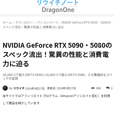
ホーム
テクノロジー
パソコンパーツ
NVIDIA GeForce RTX 5090・5080の
スペック流出！驚異の性能と消費電力に迫る
パソコンパーツ
NVIDIA GeForce RTX 5090・5080の
スペック流出！驚異の性能と消費電
力に迫る
20,000コア超えのRTX 5090と10,000コア超えのRTX 5080、その驚異的なスペ
ックの全貌
By
リウイチ
更新日:
2024年9月27日
999
0
2024年9月27日
当サイトではアフィリエイトプログラム（Amazonアソシエイト含む）を利用
して商品を紹介しています
Facebook
X
LINE
Pinterest