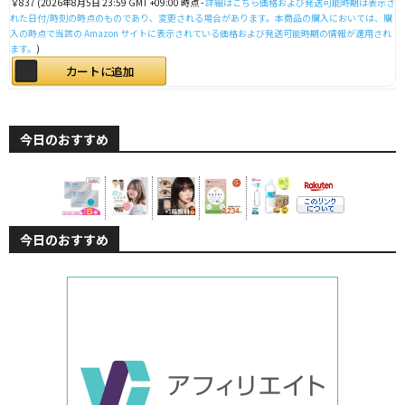
￥837
(2026年8月5日 23:59 GMT +09:00 時点 -
詳細はこちら
価格および発送可能時期は表示さ
れた日付/時刻の時点のものであり、変更される場合があります。本商品の購入においては、購
入の時点で当該の Amazon サイトに表示されている価格および発送可能時期の情報が適用され
ます。
)
カートに追加
今日のおすすめ
今日のおすすめ