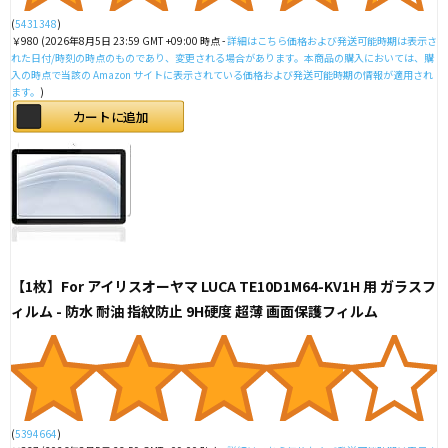
(
5431348
)
￥980
(2026年8月5日 23:59 GMT +09:00 時点 -
詳細はこちら
価格および発送可能時期は表示さ
れた日付/時刻の時点のものであり、変更される場合があります。本商品の購入においては、購
入の時点で当該の Amazon サイトに表示されている価格および発送可能時期の情報が適用され
ます。
)
カートに追加
【1枚】For アイリスオーヤマ LUCA TE10D1M64-KV1H 用 ガラスフ
ィルム - 防水 耐油 指紋防止 9H硬度 超薄 画面保護フィルム
(
5394664
)