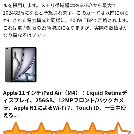
ルを採用します。メモリ帯域幅は896GB/sから最大で
1024GB/sになると予想されます。このカードは以前に明ら
かにされた電力構成と同様に、400W TBPで定格されます。
これは電力制限の25%増加になりますが、実際の数値はか
なり異なるはずです。
Apple 11インチiPad Air（M4）：Liquid Retinaデ
ィスプレイ、256GB、12MPフロント/バックカメ
ラ、Apple N1によるWi-Fi 7、Touch ID、一日中使
える...