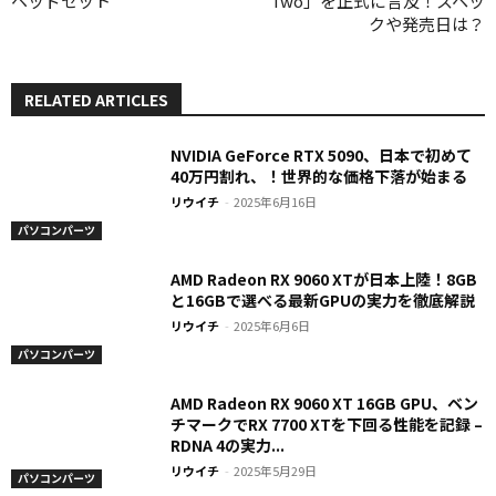
ヘッドセット
Two」を正式に言及！スペッ
クや発売日は？
RELATED ARTICLES
NVIDIA GeForce RTX 5090、日本で初めて
40万円割れ、！世界的な価格下落が始まる
リウイチ
-
2025年6月16日
パソコンパーツ
AMD Radeon RX 9060 XTが日本上陸！8GB
と16GBで選べる最新GPUの実力を徹底解説
リウイチ
-
2025年6月6日
パソコンパーツ
AMD Radeon RX 9060 XT 16GB GPU、ベン
チマークでRX 7700 XTを下回る性能を記録 –
RDNA 4の実力...
リウイチ
-
2025年5月29日
パソコンパーツ