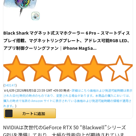
Black Shark マグネット式スマホクーラー 6 Pro – スマートディス
プレイ搭載、マグネットリングプレート、アドレス可能RGB LED、
アプリ制御クーリングファン｜iPhone MagSa...
(
540147
)
￥6,639
(2026年8月5日 23:59 GMT +09:00 時点 -
詳細はこちら
価格および発送可能時期は表示
された日付/時刻の時点のものであり、変更される場合があります。本商品の購入においては、
購入の時点で当該の Amazon サイトに表示されている価格および発送可能時期の情報が適用さ
れます。
)
カートに追加
NVIDIAは次世代のGeForce RTX 50 “Blackwell”シリーズ
GPUを準備しており、大幅な性能向上が期待されていま