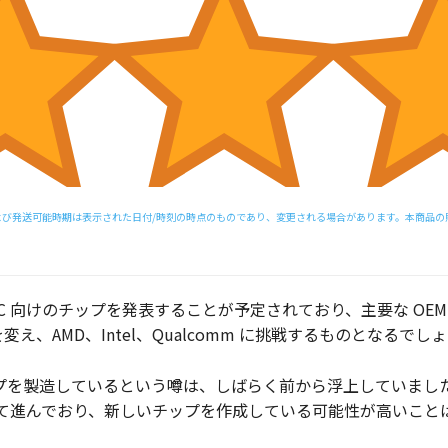
び発送可能時期は表示された日付/時刻の時点のものであり、変更される場合があります。本商品の購入
年後半に AI PC 向けのチップを発表することが予定されており、主要
変え、AMD、Intel、Qualcomm に挑戦するものとなるでし
ムチップを製造しているという噂は、しばらく前から浮上していました。NV
に向けて進んでおり、新しいチップを作成している可能性が高いこ