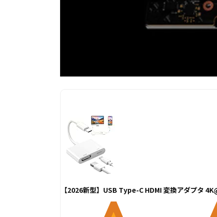
【2026新型】USB Type-C HDMI 変換アダプタ 4K@6