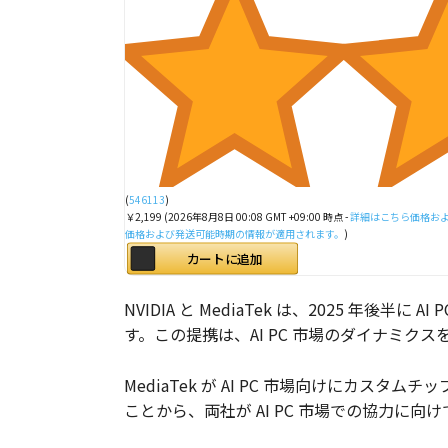
(
546113
)
￥2,199
(2026年8月8日 00:08 GMT +09:00 時点 -
詳細はこちら
価格およ
価格および発送可能時期の情報が適用されます。
)
カートに追加
NVIDIA と MediaTek は、2025 
す。この提携は、AI PC 市場のダイナミクスを
MediaTek が AI PC 市場向けにカスタ
ことから、両社が AI PC 市場での協力