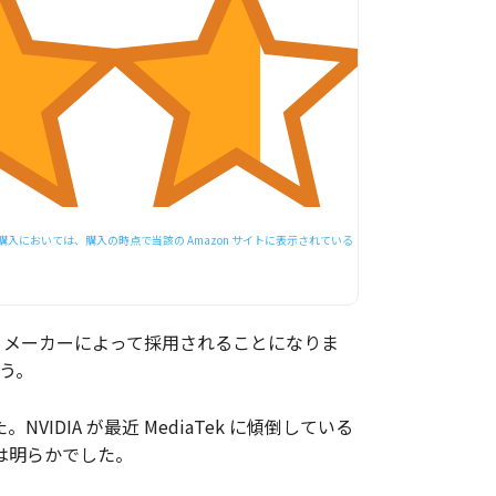
においては、購入の時点で当該の Amazon サイトに表示されている
な OEM メーカーによって採用されることになりま
ょう。
IDIA が最近 MediaTek に傾倒している
とは明らかでした。