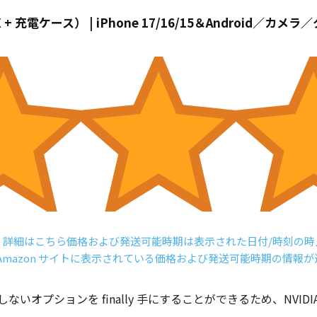
ダードRX + 充電ケース） | iPhone 17/16/15＆Androi
-
詳細はこちら
価格および発送可能時期は表示された日付/時刻の
mazon サイトに表示されている価格および発送可能時期の情報
プションを finally 手にすることができるため、NVIDIA 