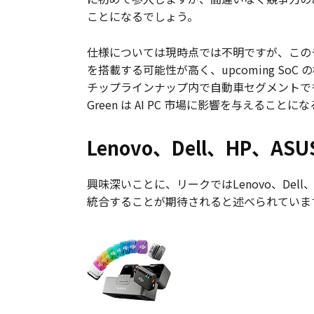
ことになるでしょう。
仕様については現時点では不明ですが、このチップは
を搭載する可能性が高く、upcoming SoC の標
チップラインナップ内で自動車セグメントで
Green は AI PC 市場に影響を与えること
Lenovo、Dell、HP、A
興味深いことに、リークではLenovo、Dell
統合することが期待されると述べられています