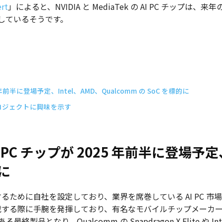
rt
」によると、NVIDIA と MediaTek の AI PC チッ
しているそうです。
2025 年前半に登場予定、Intel、AMD、Qualcomm の SoC を標的に
 の新プロジェクトに興味を示す
の AI PC チップが 2025 年前半に登場予定
的に
入するために自社を設定しており、業界を席巻している AI PC
載する際に手腕を発揮しており、有名なモバイルチップメーカーである
なり、Qualcomm の Snapdragon X Elite や Inte