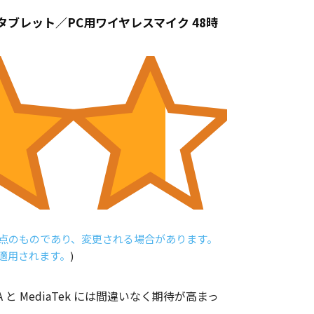
d／カメラ／タブレット／PC用ワイヤレスマイク 48時
時点のものであり、変更される場合があります。
が適用されます。
)
と MediaTek には間違いなく期待が高まっ