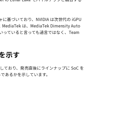
基づいており、NVIDIA は次世代の iGPU
k は、MediaTek Dimensity Auto
っていると言っても過言ではなく、Team
味を示す
を示しており、発売直後にラインナップに SoC を
みであるかを示しています。