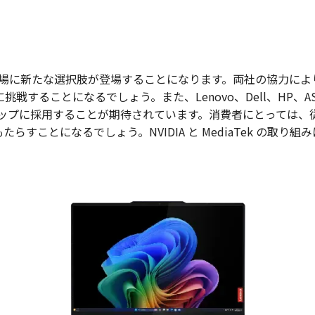
り、AI PC 市場に新たな選択肢が登場することになります。両社の
企業に挑戦することになるでしょう。また、Lenovo、Dell、HP、
ップに採用することが期待されています。消費者にとっては、
たらすことになるでしょう。NVIDIA と MediaTek の取