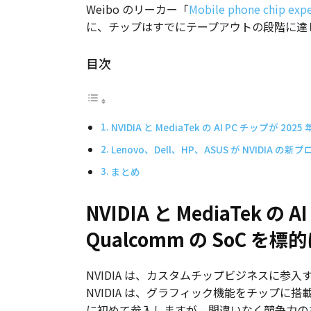
Weibo のリーカー「
Mobile phone chip expe
に、チップはすでにテープアウトの段階に達
目次
NVIDIA と MediaTek の AI PC チップが 
Lenovo、Dell、HP、ASUS が NVIDIA
まとめ
NVIDIA と MediaTek 
Qualcomm の SoC を標
NVIDIA は、カスタムチップビジネスに参
NVIDIA は、グラフィック機能をチップに搭
に初めて参入しますが、間違いなく競争力のある最終製品と