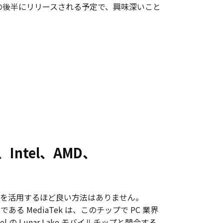
プは、来年の後半にリリースされる予定で、興味深いこと
、Intel、AMD、
 市場を活用するほど良い方法はありません。
 MediaTek は、このチップで PC 業界
l の Lunar Lake モバイルチップと競合する