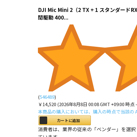
DJI Mic Mini 2（2 TX + 1 スタン
間駆動 400...
(
546489
)
￥14,520
(2026年8月8日 00:08 GMT +09:00 時点 
本商品の購入においては、購入の時点で当該の A
カートに追加
消費者は、業界の従来の「ベンダー」を選択しないオ
ています。