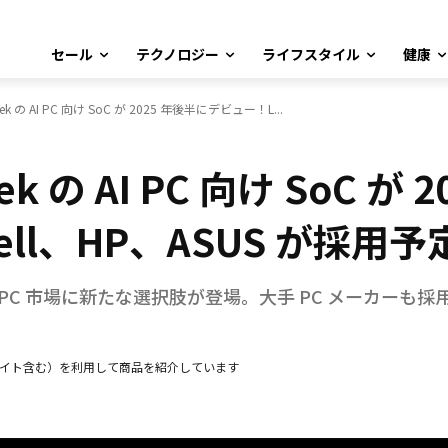
セール
テクノロジー
ライフスタイル
健康
aTek の AI PC 向け SoC が 2025 年後半にデビュー！L...
Tek の AI PC 向け SoC 
ell、HP、ASUS が採用予
り、AI PC 市場に新たな選択肢が登場。大手 PC メーカー
エイト含む）を利用して商品を紹介しています
Facebook
X
LINE
Pinterest