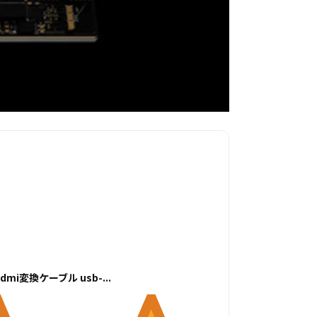
hdmi変換ケーブル usb-...