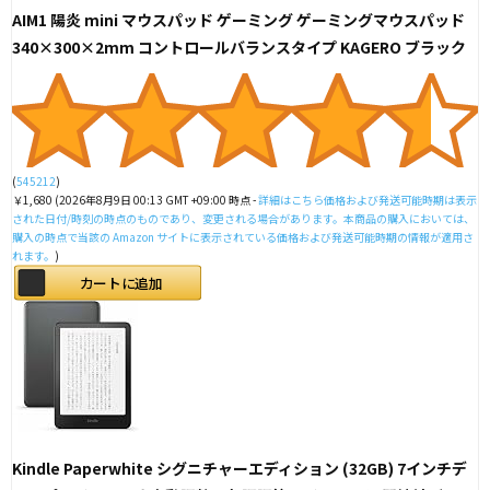
AIM1 陽炎 mini マウスパッド ゲーミング ゲーミングマウスパッド
340×300×2mm コントロールバランスタイプ KAGERO ブラック
(
545212
)
￥1,680
(2026年8月9日 00:13 GMT +09:00 時点 -
詳細はこちら
価格および発送可能時期は表示
された日付/時刻の時点のものであり、変更される場合があります。本商品の購入においては、
購入の時点で当該の Amazon サイトに表示されている価格および発送可能時期の情報が適用さ
れます。
)
カートに追加
Kindle Paperwhite シグニチャーエディション (32GB) 7インチデ