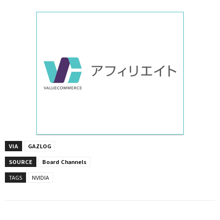
VIA
GAZLOG
SOURCE
Board Channels
TAGS
NVIDIA