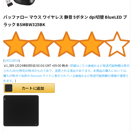
バッファロー マウス ワイヤレス 静音 5ボタン dpi切替 BlueLED ブ
ラック BSMBW325BK
(
54022856
)
￥1,389
(2026年8月9日 00:06 GMT +09:00 時点 -
詳細はこちら
価格および発送可能時期は表示
された日付/時刻の時点のものであり、変更される場合があります。本商品の購入においては、
購入の時点で当該の Amazon サイトに表示されている価格および発送可能時期の情報が適用さ
れます。
)
カートに追加