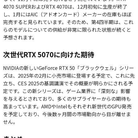
4070 SUPERおよびRTX 4070は、12月初旬に生産が終了
し、1月にはAIC（アドオンカード）メーカーの在庫もほぼ
完売すると見られています。そのため、第4四半期は、これ
らのモデルについての供給が非常に限られた状態が続くと
予想されます。
次世代RTX 5070に向けた期待
NVIDIAの新しいGeForce RTX 50「ブラックウェル」シリー
ズは、2025年の2月に小売市場に登場する予定で、これに先
立ち、CES 2025の基調講演でその概要が明らかにされる予
定です。この新シリーズは、ゲーム業界に「深刻な」影響
を与えるとされており、多くのサプライヤーからの期待も
高まっています。AMDやIntelもそれぞれ新世代のGPU発売
を予定しており、今後数ヶ月間の市場動向から目が離せま
せん。