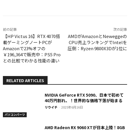
Facebook
X
LINE
Pinterest
前の記事
次の記事
【HP Victus 16】RTX 4070搭
AMDがAmazonとNeweggeの
載ゲーミングノートPCが
CPU売上ランキングでIntelを
Amazonで23%オフの
圧倒：Ryzen 9800X3Dが1位に
￥196,364で販売中：PS5 Pro
との比較でわかる性能の違い
RELATED ARTICLES
NVIDIA GeForce RTX 5090、日本で初めて
40万円割れ、！世界的な価格下落が始まる
リウイチ
-
2025年6月16日
パソコンパーツ
AMD Radeon RX 9060 XTが日本上陸！8GB