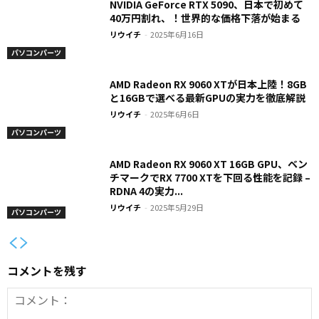
NVIDIA GeForce RTX 5090、日本で初めて
40万円割れ、！世界的な価格下落が始まる
リウイチ
-
2025年6月16日
パソコンパーツ
AMD Radeon RX 9060 XTが日本上陸！8GB
と16GBで選べる最新GPUの実力を徹底解説
リウイチ
-
2025年6月6日
パソコンパーツ
AMD Radeon RX 9060 XT 16GB GPU、ベン
チマークでRX 7700 XTを下回る性能を記録 –
RDNA 4の実力...
リウイチ
-
2025年5月29日
パソコンパーツ
コメントを残す