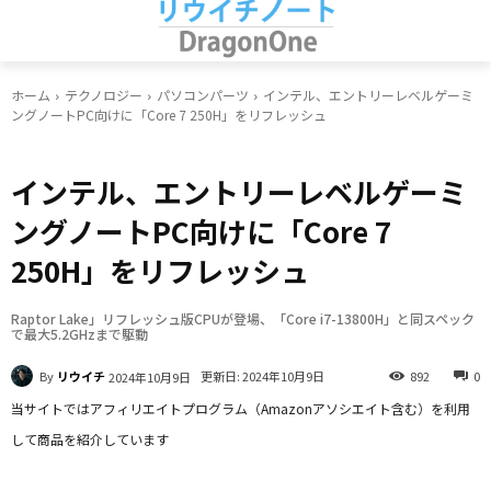
ホーム
テクノロジー
パソコンパーツ
インテル、エントリーレベルゲーミ
ングノートPC向けに「Core 7 250H」をリフレッシュ
パソコンパーツ
インテル、エントリーレベルゲーミ
ングノートPC向けに「Core 7
250H」をリフレッシュ
Raptor Lake」リフレッシュ版CPUが登場、「Core i7-13800H」と同スペック
で最大5.2GHzまで駆動
By
リウイチ
更新日:
2024年10月9日
892
0
2024年10月9日
当サイトではアフィリエイトプログラム（Amazonアソシエイト含む）を利用
して商品を紹介しています
Facebook
X
LINE
Pinterest