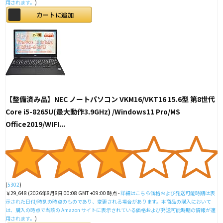
用されます。
)
カートに追加
【整備済み品】NEC ノートパソコン VKM16/VKT16 15.6型 第8世代
Core i5-8265U(最大動作3.9GHz) /Windows11 Pro/MS
Office2019/WIFI...
(
5302
)
￥29,648
(2026年8月8日 00:08 GMT +09:00 時点 -
詳細はこちら
価格および発送可能時期は表
示された日付/時刻の時点のものであり、変更される場合があります。本商品の購入において
は、購入の時点で当該の Amazon サイトに表示されている価格および発送可能時期の情報が適
用されます。
)