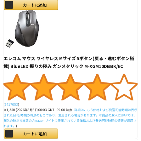
カートに追加
エレコム マウス ワイヤレス Mサイズ 5ボタン(戻る・進むボタン搭
載) BlueLED 握りの極み ガンメタリック M-XGM10DBBK/EC
(
5417053
)
￥1,350
(2026年8月8日 00:03 GMT +09:00 時点 -
詳細はこちら
価格および発送可能時期は表示
された日付/時刻の時点のものであり、変更される場合があります。本商品の購入においては、
購入の時点で当該の Amazon サイトに表示されている価格および発送可能時期の情報が適用さ
れます。
)
カートに追加