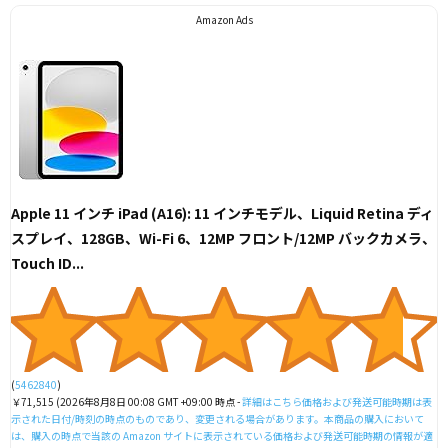
Amazon Ads
Apple 11 インチ iPad (A16): 11 インチモデル、Liquid Retina ディ
スプレイ、128GB、Wi-Fi 6、12MP フロント/12MP バックカメラ、
Touch ID...
(
5462840
)
￥71,515
(2026年8月8日 00:08 GMT +09:00 時点 -
詳細はこちら
価格および発送可能時期は表
示された日付/時刻の時点のものであり、変更される場合があります。本商品の購入において
は、購入の時点で当該の Amazon サイトに表示されている価格および発送可能時期の情報が適