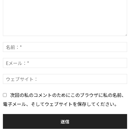
コ
メ
ン
E
*
ト：
*
次回の私のコメントのためにこのブラウザに私の名前、
電子メール、そしてウェブサイトを保存してください。