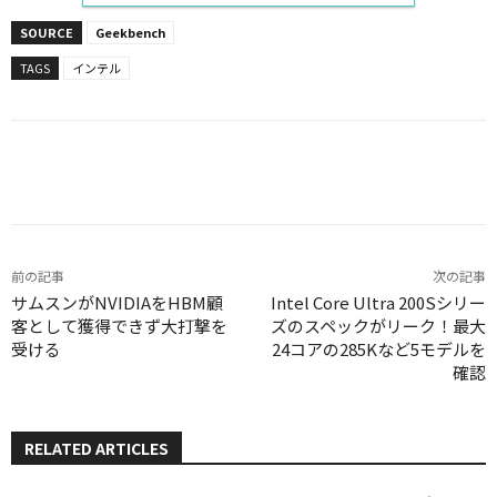
SOURCE
Geekbench
TAGS
インテル
Facebook
X
LINE
Pinterest
前の記事
次の記事
サムスンがNVIDIAをHBM顧
Intel Core Ultra 200Sシリー
客として獲得できず大打撃を
ズのスペックがリーク！最大
受ける
24コアの285Kなど5モデルを
確認
RELATED ARTICLES