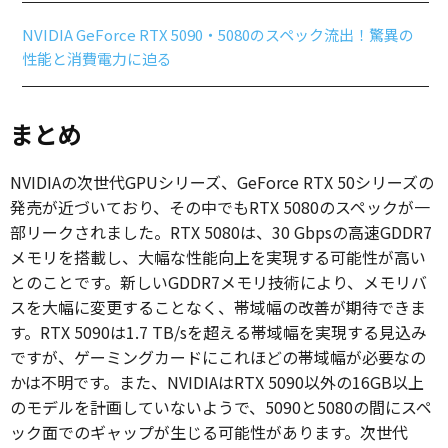
NVIDIA GeForce RTX 5090・5080のスペック流出！驚異の
性能と消費電力に迫る
まとめ
NVIDIAの次世代GPUシリーズ、GeForce RTX 50シリーズの
発売が近づいており、その中でもRTX 5080のスペックが一
部リークされました。RTX 5080は、30 Gbpsの高速GDDR7
メモリを搭載し、大幅な性能向上を実現する可能性が高い
とのことです。新しいGDDR7メモリ技術により、メモリバ
スを大幅に変更することなく、帯域幅の改善が期待できま
す。RTX 5090は1.7 TB/sを超える帯域幅を実現する見込み
ですが、ゲーミングカードにこれほどの帯域幅が必要なの
かは不明です。また、NVIDIAはRTX 5090以外の16GB以上
のモデルを計画していないようで、5090と5080の間にスペ
ック面でのギャップが生じる可能性があります。次世代