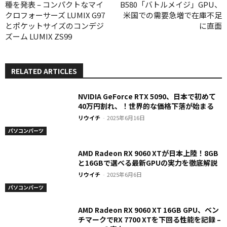
種を発表 – コンパクトなマイ
B580「バトルメイジ」GPU、
クロフォーサーズ LUMIX G97
米国での需要急増で在庫不足
とポケットサイズのコンデジ
に直面
ズーム LUMIX ZS99
RELATED ARTICLES
NVIDIA GeForce RTX 5090、日本で初めて
40万円割れ、！世界的な価格下落が始まる
リウイチ
-
2025年6月16日
パソコンパーツ
AMD Radeon RX 9060 XTが日本上陸！8GB
と16GBで選べる最新GPUの実力を徹底解説
リウイチ
-
2025年6月6日
パソコンパーツ
AMD Radeon RX 9060 XT 16GB GPU、ベン
チマークでRX 7700 XTを下回る性能を記録 –