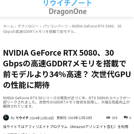
ホーム
テクノロジー
パソコンパーツ
NVIDIA GeForce RTX 5080、30
Gbpsの高速GDDR7メモリを搭載で前モデル...
パソコンパーツ
NVIDIA GeForce RTX 5080、30
Gbpsの高速GDDR7メモリを搭載で
前モデルより34%高速？ 次世代GPU
の性能に期待
NVIDIA GeForce RTX 50シリーズの発売が近づく中、RTX 5080のスペックが一
部リークされました。次世代のGDDR7メモリ技術を採用し、大幅な性能向上が
期待されています。
By
リウイチ
更新日:
2024年12月18日
539
0
2024年12月18日
当サイトではアフィリエイトプログラム（Amazonアソシエイト含む）を利用