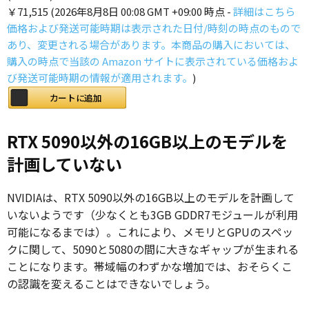
￥71,515
(2026年8月8日 00:08 GMT +09:00 時点 -
詳細はこちら
価格および発送可能時期は表示された日付/時刻の時点のもので
あり、変更される場合があります。本商品の購入においては、
購入の時点で当該の Amazon サイトに表示されている価格およ
び発送可能時期の情報が適用されます。
)
カートに追加
RTX 5090以外の16GB以上のモデルを
計画していない
NVIDIAは、RTX 5090以外の16GB以上のモデルを計画して
いないようです（少なくとも3GB GDDR7モジュールが利用
可能になるまでは）。これにより、メモリとGPUのスペッ
クに関して、5090と5080の間に大きなギャップが生まれる
ことになります。帯域幅のわずかな増加では、おそらくこ
の認識を変えることはできないでしょう。