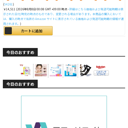
(
54261
)
￥14,511
(2026年8月8日 00:08 GMT +09:00 時点 -
詳細はこちら
価格および発送可能時期は表
示された日付/時刻の時点のものであり、変更される場合があります。本商品の購入において
は、購入の時点で当該の Amazon サイトに表示されている価格および発送可能時期の情報が適
用されます。
)
カートに追加
今日のおすすめ
今日のおすすめ