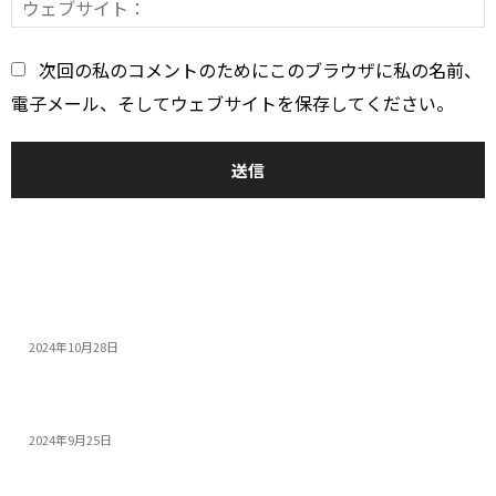
*
次回の私のコメントのためにこのブラウザに私の名前、
電子メール、そしてウェブサイトを保存してください。
おすすめ
14インチゲーミングノートPC5選：人気モデルの特...
2024年10月28日
モンスターハンターワイルズを快適にプレイできる高性...
2024年9月25日