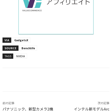
VIA
GadgetsX
SOURCE
Benchlife
TAGS
NVIDIA
Facebook
X
LINE
Pinterest
前の記事
次の記事
パナソニック、新型カメラ2機
インテル新モデルArc