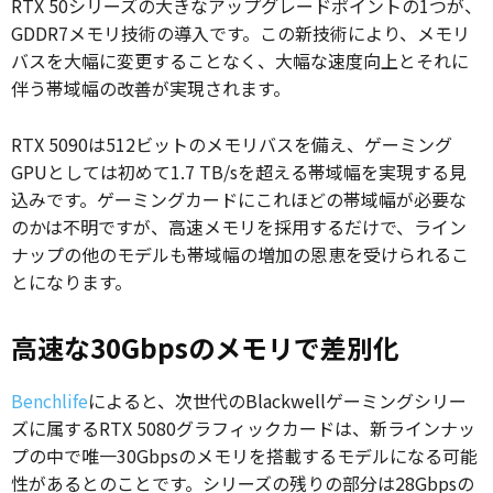
RTX 50シリーズの大きなアップグレードポイントの1つが、
GDDR7メモリ技術の導入です。この新技術により、メモリ
バスを大幅に変更することなく、大幅な速度向上とそれに
伴う帯域幅の改善が実現されます。
RTX 5090は512ビットのメモリバスを備え、ゲーミング
GPUとしては初めて1.7 TB/sを超える帯域幅を実現する見
込みです。ゲーミングカードにこれほどの帯域幅が必要な
のかは不明ですが、高速メモリを採用するだけで、ライン
ナップの他のモデルも帯域幅の増加の恩恵を受けられるこ
とになります。
高速な30Gbpsのメモリで差別化
Benchlife
によると、次世代のBlackwellゲーミングシリー
ズに属するRTX 5080グラフィックカードは、新ラインナッ
プの中で唯一30Gbpsのメモリを搭載するモデルになる可能
性があるとのことです。シリーズの残りの部分は28Gbpsの