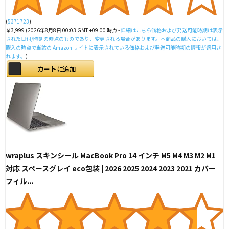
(
5371723
)
￥3,999
(2026年8月8日 00:03 GMT +09:00 時点 -
詳細はこちら
価格および発送可能時期は表示
された日付/時刻の時点のものであり、変更される場合があります。本商品の購入においては、
購入の時点で当該の Amazon サイトに表示されている価格および発送可能時期の情報が適用さ
れます。
)
カートに追加
wraplus スキンシール MacBook Pro 14 インチ M5 M4 M3 M2 M1
対応 スペースグレイ eco包装 | 2026 2025 2024 2023 2021 カバー
フィル...