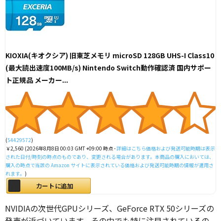
KIOXIA(キオクシア) 旧東芝メモリ microSD 128GB UHS-I Class10
(最大読出速度100MB/s) Nintendo Switch動作確認済 国内サポー
ト正規品 メーカー...
(
54429572
)
￥2,560
(2026年8月8日 00:03 GMT +09:00 時点 -
詳細はこちら
価格および発送可能時期は表示
された日付/時刻の時点のものであり、変更される場合があります。本商品の購入においては、
購入の時点で当該の Amazon サイトに表示されている価格および発送可能時期の情報が適用さ
れます。
)
カートに追加
NVIDIAの次世代GPUシリーズ、GeForce RTX 50シリーズの
発売が近づいています。その中でも特に注目されているの