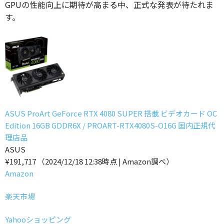
GPUの性能向上に期待が高まる中、正式な発表が待たれま
す。
ASUS ProArt GeForce RTX 4080 SUPER 搭載 ビデオカード OC
Edition 16GB GDDR6X / PROART-RTX4080S-O16G 国内正規代
理店品
ASUS
¥191,717
（2024/12/18 12:38時点 | Amazon調べ）
Amazon
楽天市場
Yahooショッピング