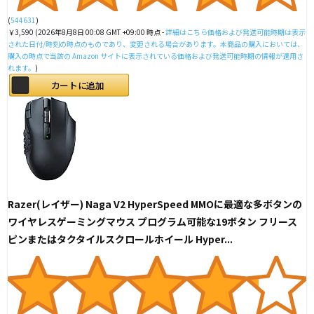
(
544631
)
￥3,590
(2026年8月8日 00:08 GMT +09:00 時点 -
詳細はこちら
価格および発送可能時期は表示
された日付/時刻の時点のものであり、変更される場合があります。本商品の購入においては、
購入の時点で当該の Amazon サイトに表示されている価格および発送可能時期の情報が適用さ
れます。
)
カートに追加
Razer(レイザー) Naga V2 HyperSpeed MMOに最適な多ボタンの
ワイヤレスゲーミングマウス プログラム可能な19ボタン フリース
ピンまたはタクタイルスクロールホイール Hyper...